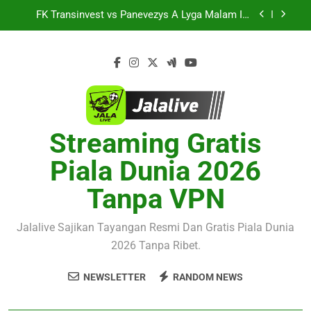
FK Transinvest vs Panevezys A Lyga Malam Ini
Skip
Pukul 22.45 WIB Menjadi Sajian Spesial Jalalive
to
Lewat Streaming Sepak Bola dan Informasi
Streaming Jalalive Barcelona vs Nottingham
Menarik Seputar Laga
content
Forest Club Friendly Dini Hari Ini Pukul 02.00 WIB
Membawa Pengalaman Mengikuti Duel Klub
Nikmati Streaming PSG vs Man United Club
Eropa Yang Dinantikan
Friendly Malam Ini Pukul 22.00 WIB Bersama
Jalalive Dengan Kemasan Laga Pramusim
Nikmati Streaming S.L. Benfica B vs Leixoes S.C.
Modern dan Menghibur
Liga Segunda Portugal Dini Hari Ini Pukul 00.00
WIB Melalui Jalalive Dengan Tampilan Berkualitas
FK Transinvest vs Panevezys A Lyga Malam Ini
Streaming Gratis
Pukul 22.45 WIB Menjadi Sajian Spesial Jalalive
Lewat Streaming Sepak Bola dan Informasi
Streaming Jalalive Barcelona vs Nottingham
Menarik Seputar Laga
Piala Dunia 2026
Forest Club Friendly Dini Hari Ini Pukul 02.00 WIB
Membawa Pengalaman Mengikuti Duel Klub
Nikmati Streaming PSG vs Man United Club
Eropa Yang Dinantikan
Tanpa VPN
Friendly Malam Ini Pukul 22.00 WIB Bersama
Jalalive Dengan Kemasan Laga Pramusim
Modern dan Menghibur
Jalalive Sajikan Tayangan Resmi Dan Gratis Piala Dunia
2026 Tanpa Ribet.
NEWSLETTER
RANDOM NEWS