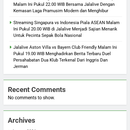
Malam Ini Pukul 22.00 WIB Bersama Jalalive Dengan
Kemasan Laga Pramusim Modern dan Menghibur
Streaming Singapura vs Indonesia Piala ASEAN Malam
Ini Pukul 20.00 WIB di Jalalive Menjadi Sajian Menarik
Untuk Pecinta Sepak Bola Nasional
Jalalive Aston Villa vs Bayern Club Friendly Malam Ini
Pukul 19.00 WIB Menghadirkan Berita Terbaru Duel
Persahabatan Dua Klub Terkenal Dari Inggris Dan
Jerman
Recent Comments
No comments to show.
Archives