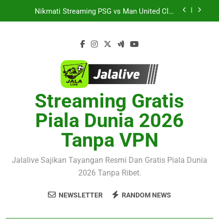
Skip
Membawa Pengalaman Mengikuti Duel Klub
Nikmati Streaming PSG vs Man United Club
Eropa Yang Dinantikan
to
Friendly Malam Ini Pukul 22.00 WIB Bersama
Jalalive Dengan Kemasan Laga Pramusim
content
Streaming Singapura vs Indonesia Piala ASEAN
Modern dan Menghibur
Malam Ini Pukul 20.00 WIB di Jalalive Menjadi
Sajian Menarik Untuk Pecinta Sepak Bola
FK Transinvest vs Panevezys A Lyga Malam Ini
Nasional
Pukul 22.45 WIB Menjadi Sajian Spesial Jalalive
Lewat Streaming Sepak Bola dan Informasi
Streaming Jalalive Barcelona vs Nottingham
Menarik Seputar Laga
Forest Club Friendly Dini Hari Ini Pukul 02.00 WIB
Membawa Pengalaman Mengikuti Duel Klub
Streaming Gratis
Nikmati Streaming PSG vs Man United Club
Eropa Yang Dinantikan
Friendly Malam Ini Pukul 22.00 WIB Bersama
Jalalive Dengan Kemasan Laga Pramusim
Piala Dunia 2026
Streaming Singapura vs Indonesia Piala ASEAN
Modern dan Menghibur
Malam Ini Pukul 20.00 WIB di Jalalive Menjadi
Tanpa VPN
Sajian Menarik Untuk Pecinta Sepak Bola
Nasional
Jalalive Sajikan Tayangan Resmi Dan Gratis Piala Dunia
2026 Tanpa Ribet.
NEWSLETTER
RANDOM NEWS