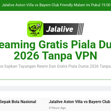
Jalalive Streaming Monaco vs Getafe Club Friendly Dini Hari Ini 
KuPS vs U Craiova Liga Eropa UEFA Malam Ini Pukul 22.00 WIB 
Streaming Singapura vs Indonesia Piala ASEAN Malam Ini Puku
Menar
Jalalive Aston Villa vs Bayern Club Friendly Malam Ini Pukul 19.0
eaming Gratis Piala D
Persahabatan Dua 
Jalalive Streaming Monaco vs Getafe Club Friendly Dini Hari Ini 
2026 Tanpa VPN
KuPS vs U Craiova Liga Eropa UEFA Malam Ini Pukul 22.00 WIB 
ive Sajikan Tayangan Resmi Dan Gratis Piala Dunia 2026 Tanpa 
Bola Nasional
Jalalive Aston Villa vs Bayern Club Frie
5 Hours Ago