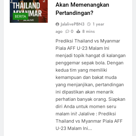
Akan Memenangkan
Pertandingan?
BERITA
JalalivePBN3
1 year
ago
0
8 mins
Prediksi Thailand vs Myanmar
Piala AFF U-23 Malam Ini
menjadi topik hangat di kalangan
penggemar sepak bola. Dengan
kedua tim yang memiliki
kemampuan dan bakat muda
yang menjanjikan, pertandingan
ini dipastikan akan menarik
perhatian banyak orang. Siapkan
diri Anda untuk momen seru
malam ini! Jalalive : Prediksi
Thailand vs Myanmar Piala AFF
U-23 Malam Ini…