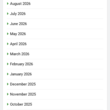
August 2026
July 2026
June 2026
May 2026
April 2026
March 2026
February 2026
January 2026
December 2025
November 2025
October 2025