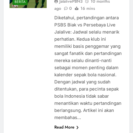
JalalivePBN3
10 months
BERITA
ago
0
16 mins
Diketahui, pertandingan antara
PSBS Biak vs Persebaya Live
Jalalive: Jadwal selalu menarik
perhatian. Kedua klub ini
memiliki basis penggemar yang
sangat fanatik dan pertandingan
mereka selalu dinanti-nanti
sebagai momen penting dalam
kalender sepak bola nasional.
Dengan jadwal yang sudah
ditentukan, para pecinta sepak
bola Indonesia tidak sabar
menantikan waktu pertandingan
berlangsung. Artikel ini akan
membahas…
Read More