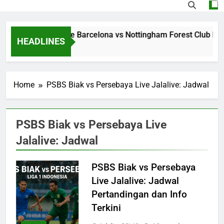
Streaming Jalalive Barcelona vs Nottingham Forest Club Fri
HEADLINES
8 Hours Ago
Home
PSBS Biak vs Persebaya Live Jalalive: Jadwal
PSBS Biak vs Persebaya Live
Jalalive: Jadwal
PSBS Biak vs Persebaya
Live Jalalive: Jadwal
Pertandingan dan Info
Terkini