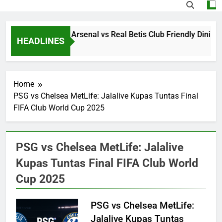
Jalalive Streaming Arsenal vs Real Betis Club Friendly Dini 
HEADLINES
19 Hours Ago
Home
PSG vs Chelsea MetLife: Jalalive Kupas Tuntas Final
FIFA Club World Cup 2025
PSG vs Chelsea MetLife: Jalalive
Kupas Tuntas Final FIFA Club World
Cup 2025
PSG vs Chelsea MetLife:
Jalalive Kupas Tuntas