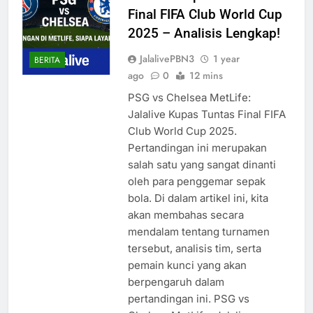
Final FIFA Club World Cup
2025 – Analisis Lengkap!
JalalivePBN3
1 year
BERITA
ago
0
12 mins
PSG vs Chelsea MetLife:
Jalalive Kupas Tuntas Final FIFA
Club World Cup 2025.
Pertandingan ini merupakan
salah satu yang sangat dinanti
oleh para penggemar sepak
bola. Di dalam artikel ini, kita
akan membahas secara
mendalam tentang turnamen
tersebut, analisis tim, serta
pemain kunci yang akan
berpengaruh dalam
pertandingan ini. PSG vs