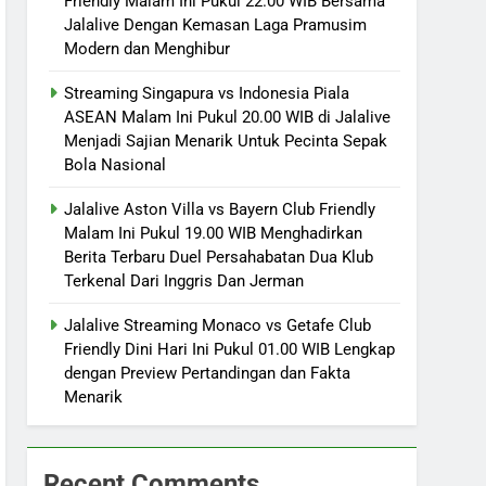
Friendly Malam Ini Pukul 22.00 WIB Bersama
Jalalive Dengan Kemasan Laga Pramusim
Modern dan Menghibur
Streaming Singapura vs Indonesia Piala
ASEAN Malam Ini Pukul 20.00 WIB di Jalalive
Menjadi Sajian Menarik Untuk Pecinta Sepak
Bola Nasional
Jalalive Aston Villa vs Bayern Club Friendly
Malam Ini Pukul 19.00 WIB Menghadirkan
Berita Terbaru Duel Persahabatan Dua Klub
Terkenal Dari Inggris Dan Jerman
Jalalive Streaming Monaco vs Getafe Club
Friendly Dini Hari Ini Pukul 01.00 WIB Lengkap
dengan Preview Pertandingan dan Fakta
Menarik
Recent Comments