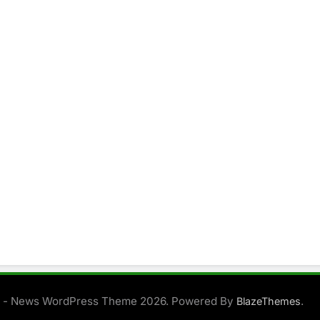
 - News WordPress Theme 2026. Powered By
.
BlazeThemes