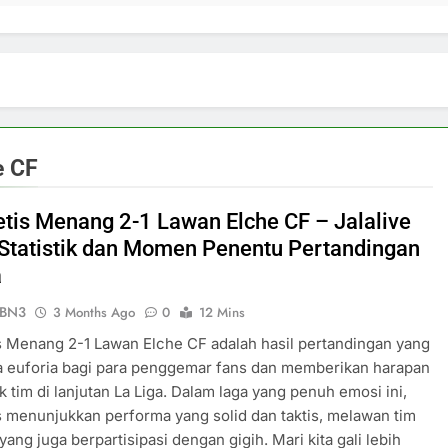
e CF
etis Menang 2-1 Lawan Elche CF – Jalalive
Statistik dan Momen Penentu Pertandingan
a
ePBN3
3 Months Ago
0
12 Mins
s Menang 2-1 Lawan Elche CF adalah hasil pertandingan yang
euforia bagi para penggemar fans dan memberikan harapan
k tim di lanjutan La Liga. Dalam laga yang penuh emosi ini,
s menunjukkan performa yang solid dan taktis, melawan tim
yang juga berpartisipasi dengan gigih. Mari kita gali lebih