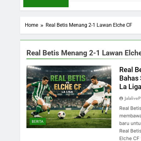
Home
Real Betis Menang 2-1 Lawan Elche CF
Real Betis Menang 2-1 Lawan Elch
Real B
Bahas 
La Lig
Jalaliv
Real Beti
membawa 
BERITA
baru untu
Real Beti
Elche CF 