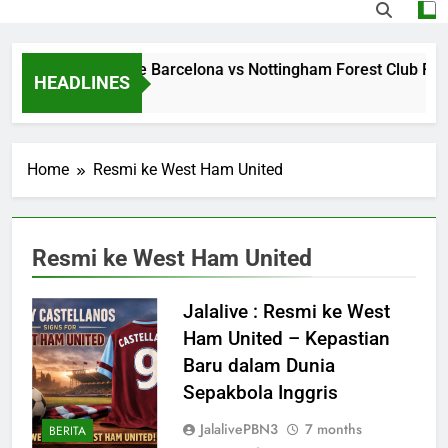
Streaming Jalalive Barcelona vs Nottingham Forest Club Fri
HEADLINES
11 Hours Ago
Home
Resmi ke West Ham United
Resmi ke West Ham United
Jalalive : Resmi ke West
Ham United – Kepastian
Baru dalam Dunia
Sepakbola Inggris
JalalivePBN3
7 months
BERITA