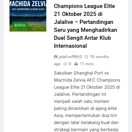
Champions League Elite
21 Oktober 2025 di
Jalalive – Pertandingan
BERITA
Seru yang Menghadirkan
Duel Sengit Antar Klub
Internasional
JalalivePBN3
10 months
ago
0
11 mins
Saksikan Shanghai Port vs
Machida Zelvia AFC Champions
League Elite 21 Oktober 2025 di
Jalalive. Pertandingan ini
menjadi salah satu momen
paling dinantikan di ajang elite
Asia, mempertemukan dua tim
dengan latar belakang kuat dan
strategi bermain yang berbeda.