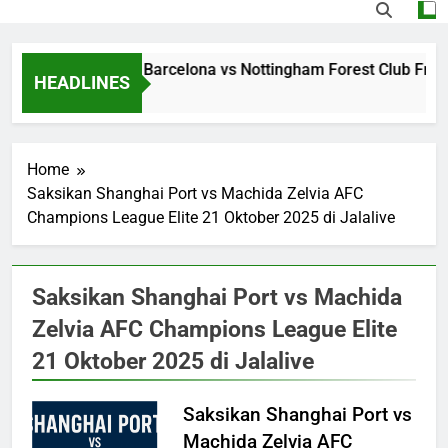
Streaming Jalalive Barcelona vs Nottingham Forest Club Frie
HEADLINES
7 Hours Ago
Home
Saksikan Shanghai Port vs Machida Zelvia AFC
Champions League Elite 21 Oktober 2025 di Jalalive
Saksikan Shanghai Port vs Machida
Zelvia AFC Champions League Elite
21 Oktober 2025 di Jalalive
Saksikan Shanghai Port vs
Machida Zelvia AFC