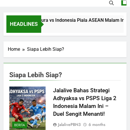
Streaming Singapura vs Indonesia Piala ASEAN Malam Ini Puk
HEADLINES
14 Hours Ago
Home
Siapa Lebih Siap?
Siapa Lebih Siap?
Jalalive Bahas Strategi
Adhyaksa vs PSPS Liga 2
Indonesia Malam Ini –
Duel Sengit Menanti!
JalalivePBN3
6 months
BERITA