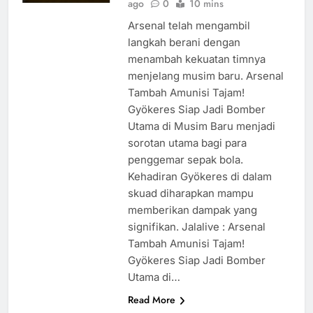
ago
0
10 mins
Arsenal telah mengambil
langkah berani dengan
menambah kekuatan timnya
menjelang musim baru. Arsenal
Tambah Amunisi Tajam!
Gyökeres Siap Jadi Bomber
Utama di Musim Baru menjadi
sorotan utama bagi para
penggemar sepak bola.
Kehadiran Gyökeres di dalam
skuad diharapkan mampu
memberikan dampak yang
signifikan. Jalalive : Arsenal
Tambah Amunisi Tajam!
Gyökeres Siap Jadi Bomber
Utama di…
Read More