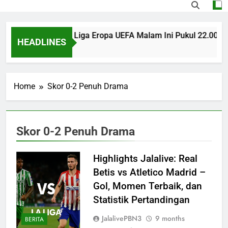
KuPS vs U Craiova Liga Eropa UEFA Malam Ini Pukul 22.00 WIB
HEADLINES
4 Minutes Ago
Home
Skor 0-2 Penuh Drama
Skor 0-2 Penuh Drama
Highlights Jalalive: Real
Betis vs Atletico Madrid –
Gol, Momen Terbaik, dan
Statistik Pertandingan
JalalivePBN3
9 months
BERITA