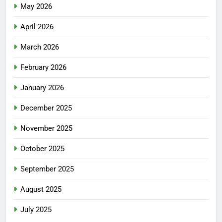
May 2026
April 2026
March 2026
February 2026
January 2026
December 2025
November 2025
October 2025
September 2025
August 2025
July 2025