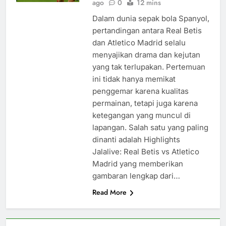
ago
0
12 mins
Dalam dunia sepak bola Spanyol,
pertandingan antara Real Betis
dan Atletico Madrid selalu
menyajikan drama dan kejutan
yang tak terlupakan. Pertemuan
ini tidak hanya memikat
penggemar karena kualitas
permainan, tetapi juga karena
ketegangan yang muncul di
lapangan. Salah satu yang paling
dinanti adalah Highlights
Jalalive: Real Betis vs Atletico
Madrid yang memberikan
gambaran lengkap dari…
Read More