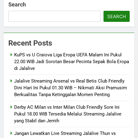
Search
SEARCH
Recent Posts
KuPS vs U Craiova Liga Eropa UEFA Malam Ini Pukul
22.00 WIB Jadi Sorotan Besar Pecinta Sepak Bola Eropa
di Jalalive
Jalalive Streaming Arsenal vs Real Betis Club Friendly
Dini Hari Ini Pukul 01.30 WIB – Nikmati Aksi Pramusim
Berkualitas Tanpa Ketinggalan Momen Penting
Derby AC Milan vs Inter Milan Club Friendly Sore Ini
Pukul 18.00 WIB Tersedia Melalui Streaming Jalalive
yang Stabil dan Jernih
Jangan Lewatkan Live Streaming Jalalive Thun vs