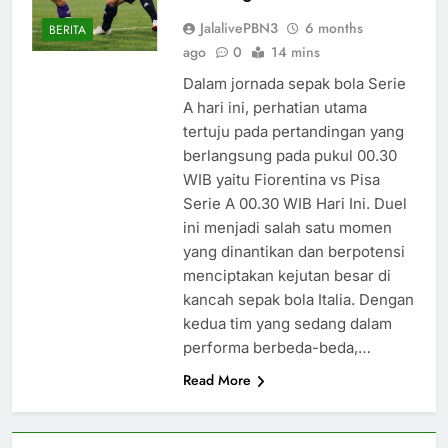
JalalivePBN3
6 months
BERITA
ago
0
14 mins
Dalam jornada sepak bola Serie
A hari ini, perhatian utama
tertuju pada pertandingan yang
berlangsung pada pukul 00.30
WIB yaitu Fiorentina vs Pisa
Serie A 00.30 WIB Hari Ini. Duel
ini menjadi salah satu momen
yang dinantikan dan berpotensi
menciptakan kejutan besar di
kancah sepak bola Italia. Dengan
kedua tim yang sedang dalam
performa berbeda-beda,…
Read More