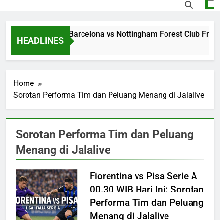
Streaming Jalalive Barcelona vs Nottingham Forest Club Frie
HEADLINES
23 Hours Ago
Home
Sorotan Performa Tim dan Peluang Menang di Jalalive
Sorotan Performa Tim dan Peluang
Menang di Jalalive
Fiorentina vs Pisa Serie A
00.30 WIB Hari Ini: Sorotan
Performa Tim dan Peluang
Menang di Jalalive