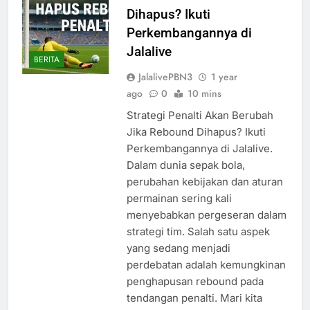
Dihapus? Ikuti
Perkembangannya di
Jalalive
BERITA
JalalivePBN3
1 year
ago
0
10 mins
Strategi Penalti Akan Berubah
Jika Rebound Dihapus? Ikuti
Perkembangannya di Jalalive.
Dalam dunia sepak bola,
perubahan kebijakan dan aturan
permainan sering kali
menyebabkan pergeseran dalam
strategi tim. Salah satu aspek
yang sedang menjadi
perdebatan adalah kemungkinan
penghapusan rebound pada
tendangan penalti. Mari kita