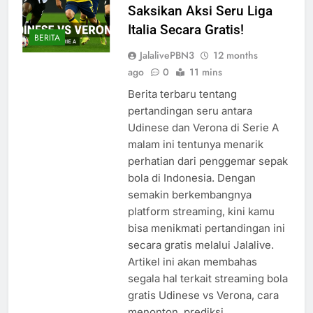
Saksikan Aksi Seru Liga
Italia Secara Gratis!
BERITA
JalalivePBN3
12 months
ago
0
11 mins
Berita terbaru tentang
pertandingan seru antara
Udinese dan Verona di Serie A
malam ini tentunya menarik
perhatian dari penggemar sepak
bola di Indonesia. Dengan
semakin berkembangnya
platform streaming, kini kamu
bisa menikmati pertandingan ini
secara gratis melalui Jalalive.
Artikel ini akan membahas
segala hal terkait streaming bola
gratis Udinese vs Verona, cara
menonton, prediksi