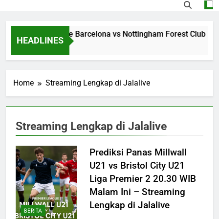
Streaming Jalalive Barcelona vs Nottingham Forest Club Fri
HEADLINES
12 Hours Ago
Home
Streaming Lengkap di Jalalive
Streaming Lengkap di Jalalive
Prediksi Panas Millwall
U21 vs Bristol City U21
Liga Premier 2 20.30 WIB
Malam Ini – Streaming
Lengkap di Jalalive
BERITA