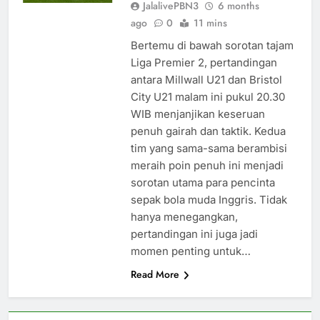
JalalivePBN3
6 months
ago
0
11 mins
Bertemu di bawah sorotan tajam
Liga Premier 2, pertandingan
antara Millwall U21 dan Bristol
City U21 malam ini pukul 20.30
WIB menjanjikan keseruan
penuh gairah dan taktik. Kedua
tim yang sama-sama berambisi
meraih poin penuh ini menjadi
sorotan utama para pencinta
sepak bola muda Inggris. Tidak
hanya menegangkan,
pertandingan ini juga jadi
momen penting untuk…
Read More