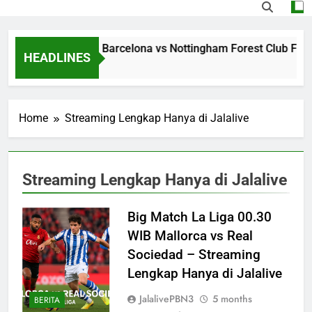
Streaming Jalalive Barcelona vs Nottingham Forest Club Fri
HEADLINES
2 Hours Ago
Home
Streaming Lengkap Hanya di Jalalive
Streaming Lengkap Hanya di Jalalive
Big Match La Liga 00.30
WIB Mallorca vs Real
Sociedad – Streaming
Lengkap Hanya di Jalalive
JalalivePBN3
5 months
BERITA