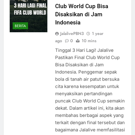
Club World Cup Bisa
Disaksikan di Jam
Indonesia
BERITA
JalalivePBN3
1 year
ago
0
10 mins
Tinggal 3 Hari Lagi! Jalalive
Pastikan Final Club World Cup
Bisa Disaksikan di Jam
Indonesia. Penggemar sepak
bola di tanah air patut bersuka
cita karena kesempatan untuk
menyaksikan pertandingan
puncak Club World Cup semakin
dekat. Dalam artikel ini, kita akan
membahas berbagai aspek yang
terkait dengan final tersebut dan
bagaimana Jalalive memfasilitasi