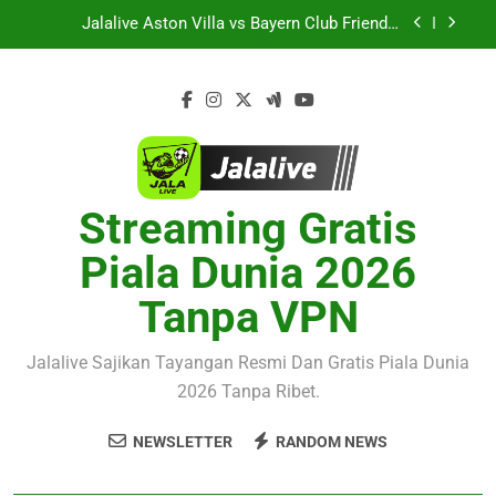
Skip
Sajian Menarik Untuk Pecinta Sepak Bola
Jalalive Aston Villa vs Bayern Club Friendly
Nasional
to
Malam Ini Pukul 19.00 WIB Menghadirkan Berita
Terbaru Duel Persahabatan Dua Klub Terkenal
content
Jalalive Streaming Monaco vs Getafe Club
Dari Inggris Dan Jerman
Friendly Dini Hari Ini Pukul 01.00 WIB Lengkap
dengan Preview Pertandingan dan Fakta Menarik
KuPS vs U Craiova Liga Eropa UEFA Malam Ini
Pukul 22.00 WIB Jadi Sorotan Besar Pecinta
Sepak Bola Eropa di Jalalive
Streaming Singapura vs Indonesia Piala ASEAN
Malam Ini Pukul 20.00 WIB di Jalalive Menjadi
Sajian Menarik Untuk Pecinta Sepak Bola
Streaming Gratis
Jalalive Aston Villa vs Bayern Club Friendly
Nasional
Malam Ini Pukul 19.00 WIB Menghadirkan Berita
Terbaru Duel Persahabatan Dua Klub Terkenal
Piala Dunia 2026
Jalalive Streaming Monaco vs Getafe Club
Dari Inggris Dan Jerman
Friendly Dini Hari Ini Pukul 01.00 WIB Lengkap
Tanpa VPN
dengan Preview Pertandingan dan Fakta Menarik
KuPS vs U Craiova Liga Eropa UEFA Malam Ini
Pukul 22.00 WIB Jadi Sorotan Besar Pecinta
Sepak Bola Eropa di Jalalive
Jalalive Sajikan Tayangan Resmi Dan Gratis Piala Dunia
2026 Tanpa Ribet.
NEWSLETTER
RANDOM NEWS