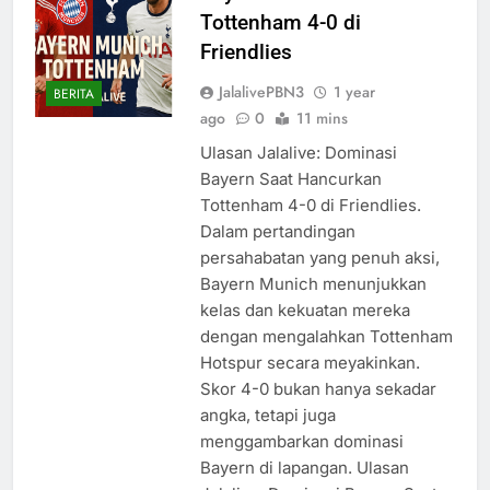
Tottenham 4-0 di
Friendlies
JalalivePBN3
1 year
BERITA
ago
0
11 mins
Ulasan Jalalive: Dominasi
Bayern Saat Hancurkan
Tottenham 4-0 di Friendlies.
Dalam pertandingan
persahabatan yang penuh aksi,
Bayern Munich menunjukkan
kelas dan kekuatan mereka
dengan mengalahkan Tottenham
Hotspur secara meyakinkan.
Skor 4-0 bukan hanya sekadar
angka, tetapi juga
menggambarkan dominasi
Bayern di lapangan. Ulasan