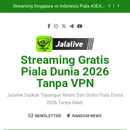
Skip
Jalalive Dengan Kemasan Laga Pramusim
Streaming Singapura vs Indonesia Piala ASEAN
Modern dan Menghibur
to
Malam Ini Pukul 20.00 WIB di Jalalive Menjadi
Sajian Menarik Untuk Pecinta Sepak Bola
content
Jalalive Aston Villa vs Bayern Club Friendly
Nasional
Malam Ini Pukul 19.00 WIB Menghadirkan Berita
Terbaru Duel Persahabatan Dua Klub Terkenal
Streaming Jalalive Barcelona vs Nottingham
Dari Inggris Dan Jerman
Forest Club Friendly Dini Hari Ini Pukul 02.00 WIB
Membawa Pengalaman Mengikuti Duel Klub
Nikmati Streaming PSG vs Man United Club
Eropa Yang Dinantikan
Friendly Malam Ini Pukul 22.00 WIB Bersama
Jalalive Dengan Kemasan Laga Pramusim
Streaming Gratis
Streaming Singapura vs Indonesia Piala ASEAN
Modern dan Menghibur
Malam Ini Pukul 20.00 WIB di Jalalive Menjadi
Sajian Menarik Untuk Pecinta Sepak Bola
Piala Dunia 2026
Jalalive Aston Villa vs Bayern Club Friendly
Nasional
Malam Ini Pukul 19.00 WIB Menghadirkan Berita
Tanpa VPN
Terbaru Duel Persahabatan Dua Klub Terkenal
Dari Inggris Dan Jerman
Jalalive Sajikan Tayangan Resmi Dan Gratis Piala Dunia
2026 Tanpa Ribet.
NEWSLETTER
RANDOM NEWS