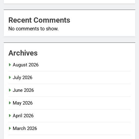
Recent Comments
No comments to show.
Archives
August 2026
July 2026
June 2026
May 2026
April 2026
March 2026