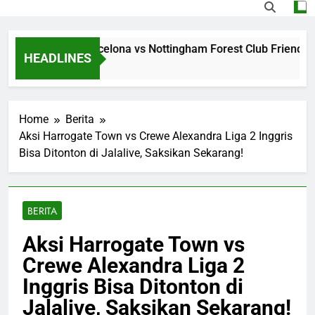
ming Jalalive Barcelona vs Nottingham Forest Club Friendly 
HEADLINES
rs Ago
Home
Berita
Aksi Harrogate Town vs Crewe Alexandra Liga 2 Inggris
Bisa Ditonton di Jalalive, Saksikan Sekarang!
BERITA
Aksi Harrogate Town vs
Crewe Alexandra Liga 2
Inggris Bisa Ditonton di
Jalalive, Saksikan Sekarang!