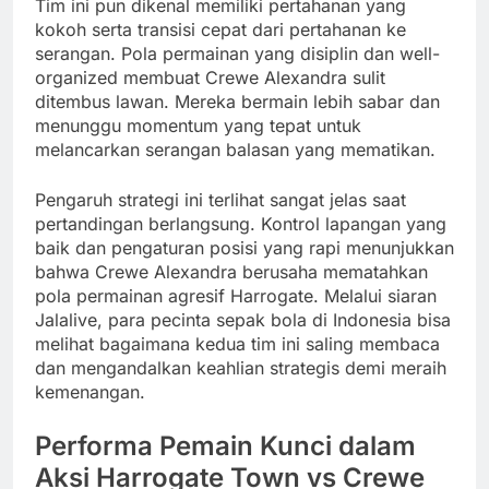
Tim ini pun dikenal memiliki pertahanan yang
kokoh serta transisi cepat dari pertahanan ke
serangan. Pola permainan yang disiplin dan well-
organized membuat Crewe Alexandra sulit
ditembus lawan. Mereka bermain lebih sabar dan
menunggu momentum yang tepat untuk
melancarkan serangan balasan yang mematikan.
Pengaruh strategi ini terlihat sangat jelas saat
pertandingan berlangsung. Kontrol lapangan yang
baik dan pengaturan posisi yang rapi menunjukkan
bahwa Crewe Alexandra berusaha mematahkan
pola permainan agresif Harrogate. Melalui siaran
Jalalive, para pecinta sepak bola di Indonesia bisa
melihat bagaimana kedua tim ini saling membaca
dan mengandalkan keahlian strategis demi meraih
kemenangan.
Performa Pemain Kunci dalam
Aksi Harrogate Town vs Crewe