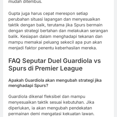
mudah ditembus.
Gupta juga harus cepat merespon setiap
perubahan situasi lapangan dan menyesuaikan
taktik dengan baik, terutama jika Spurs bermain
dengan strategi bertahan dan melakukan serangan
balik. Kesiapan dalam menghadapi tekanan dan
mampu memakai peluang sekecil apa pun akan
menjadi faktor penentu keberhasilan mereka.
FAQ Seputar Duel Guardiola vs
Spurs di Premier League
Apakah Guardiola akan mengubah strategi jika
menghadapi Spurs?
Guardiola dikenal fleksibel dan mampu
menyesuaikan taktik sesuai kebutuhan. Jika
diperlukan, ia akan mengubah pendekatan
permainan demi mengatasi kekuatan lawan.