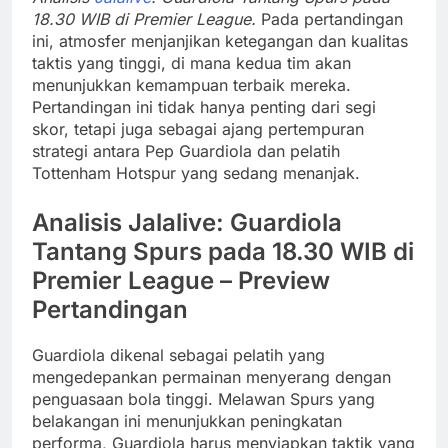
18.30 WIB di Premier League.
Pada pertandingan
ini, atmosfer menjanjikan ketegangan dan kualitas
taktis yang tinggi, di mana kedua tim akan
menunjukkan kemampuan terbaik mereka.
Pertandingan ini tidak hanya penting dari segi
skor, tetapi juga sebagai ajang pertempuran
strategi antara Pep Guardiola dan pelatih
Tottenham Hotspur yang sedang menanjak.
Analisis Jalalive: Guardiola
Tantang Spurs pada 18.30 WIB di
Premier League – Preview
Pertandingan
Guardiola dikenal sebagai pelatih yang
mengedepankan permainan menyerang dengan
penguasaan bola tinggi. Melawan Spurs yang
belakangan ini menunjukkan peningkatan
performa, Guardiola harus menyiapkan taktik yang