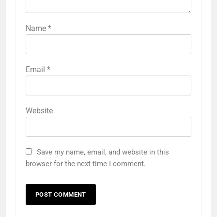
Name
*
Email
*
Website
Save my name, email, and website in this
browser for the next time I comment.