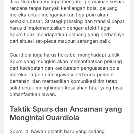
Jika Guardiola mampu mengatur permainan sesuai
rencana tanpa banyak kehilangan bola, peluang
mereka untuk mengamankan tiga poin akan
semakin besar. Strategi pressing dan transisi cepat
harus diimplementasikan dengan efektif agar
Spurs tidak mendapatkan peluang yang berbahaya
dari situasi set-piece maupun serangan balik.
Guardiola juga harus fleksibel menghadapi taktik
Spurs yang mungkin akan memanfaatkan peluang
dari kecepatan dan keakuratan penguasaan bola
mereka. Ia perlu mengawasi performa pemain
bertahan, dan memastikan komunikasi tim tetap
solid untuk menghindari kesalahan fatal yang bisa
dimanfaatkan lawan.
Taktik Spurs dan Ancaman yang
Mengintai Guardiola
Spurs, di bawah pelatih baru yang sedang