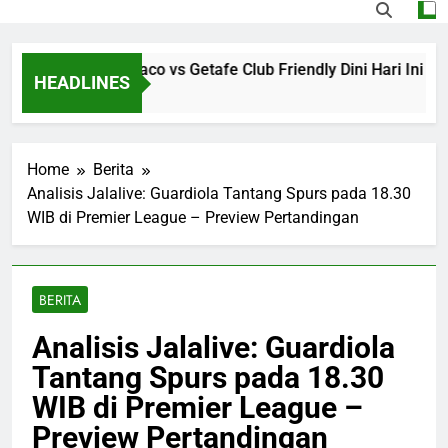
e Streaming Monaco vs Getafe Club Friendly Dini Hari Ini Pu
HEADLINES
 Ago
Home
Berita
Analisis Jalalive: Guardiola Tantang Spurs pada 18.30
WIB di Premier League – Preview Pertandingan
BERITA
Analisis Jalalive: Guardiola
Tantang Spurs pada 18.30
WIB di Premier League –
Preview Pertandingan