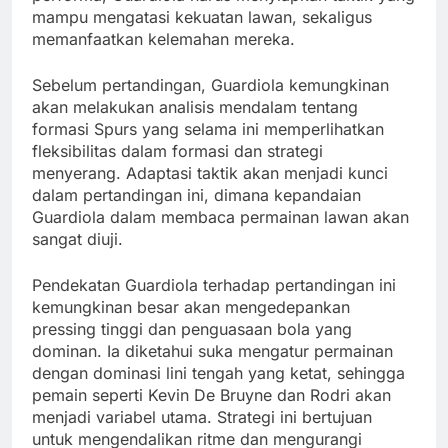
mampu mengatasi kekuatan lawan, sekaligus
memanfaatkan kelemahan mereka.
Sebelum pertandingan, Guardiola kemungkinan
akan melakukan analisis mendalam tentang
formasi Spurs yang selama ini memperlihatkan
fleksibilitas dalam formasi dan strategi
menyerang. Adaptasi taktik akan menjadi kunci
dalam pertandingan ini, dimana kepandaian
Guardiola dalam membaca permainan lawan akan
sangat diuji.
Pendekatan Guardiola terhadap pertandingan ini
kemungkinan besar akan mengedepankan
pressing tinggi dan penguasaan bola yang
dominan. Ia diketahui suka mengatur permainan
dengan dominasi lini tengah yang ketat, sehingga
pemain seperti Kevin De Bruyne dan Rodri akan
menjadi variabel utama. Strategi ini bertujuan
untuk mengendalikan ritme dan mengurangi