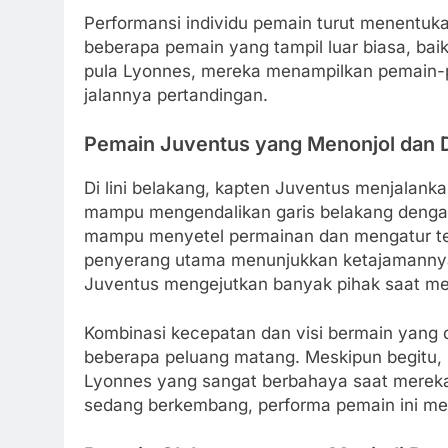
Performansi individu pemain turut menentuka
beberapa pemain yang tampil luar biasa, ba
pula Lyonnes, mereka menampilkan pemain-
jalannya pertandingan.
Pemain Juventus yang Menonjol dan
Di lini belakang, kapten Juventus menjalanka
mampu mengendalikan garis belakang dengan
mampu menyetel permainan dan mengatur temp
penyerang utama menunjukkan ketajamann
Juventus mengejutkan banyak pihak saat men
Kombinasi kecepatan dan visi bermain yang 
beberapa peluang matang. Meskipun begitu, 
Lyonnes yang sangat berbahaya saat mereka
sedang berkembang, performa pemain ini me