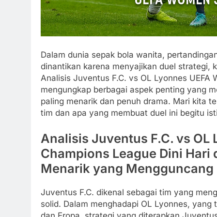
Dalam dunia sepak bola wanita, pertandingan
dinantikan karena menyajikan duel strategi, 
Analisis Juventus F.C. vs OL Lyonnes UEFA 
mengungkap berbagai aspek penting yang me
paling menarik dan penuh drama. Mari kita t
tim dan apa yang membuat duel ini begitu is
Analisis Juventus F.C. vs O
Champions League Dini Hari di
Menarik yang Mengguncang 
Juventus F.C. dikenal sebagai tim yang menga
solid. Dalam menghadapi OL Lyonnes, yang t
dan Eropa, strategi yang diterapkan Juventu