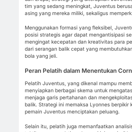
tim yang sedang meningkat, Juventus beru
asing yang mereka miliki, sekaligus memper
Menggunakan formasi yang fleksibel, Juven
posisi strategis agar dapat mengantisipasi s
mengingat kecepatan dan kreativitas para 
dari serangan balik cepat yang membutuhkan
bola yang jeli.
Peran Pelatih dalam Menentukan Corne
Pelatih Juventus, yang dikenal mampu mem
menyiapkan berbagai skema untuk mengatas
menjaga garis pertahanan dan mengekploitas
balik. Strategi ini memaksa Lyonnes berpiki
pemain Juventus menciptakan peluang.
Selain itu, pelatih juga memanfaatkan anali