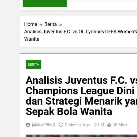
Home
Berita
Analisis Juventus F.C. vs OL Lyonnes UEFA Women’s
Wanita
BERITA
Analisis Juventus F.C.
Champions League Dini H
dan Strategi Menarik 
Sepak Bola Wanita
0
JalalivePBN3
9 Months Ago
10 Mins