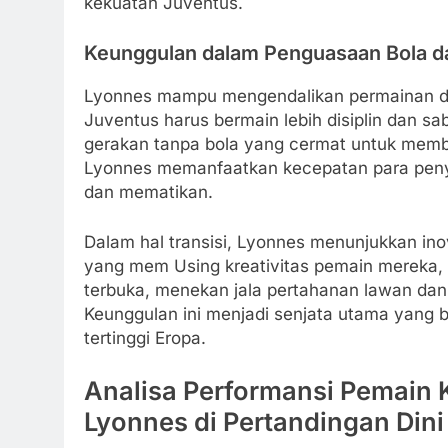
kekuatan Juventus.
Keunggulan dalam Penguasaan Bola da
Lyonnes mampu mengendalikan permainan d
Juventus harus bermain lebih disiplin dan 
gerakan tanpa bola yang cermat untuk memb
Lyonnes memanfaatkan kecepatan para peny
dan mematikan.
Dalam hal transisi, Lyonnes menunjukkan in
yang mem Using kreativitas pemain mereka
terbuka, menekan jala pertahanan lawan dan
Keunggulan ini menjadi senjata utama yang b
tertinggi Eropa.
Analisa Performansi Pemain 
Lyonnes di Pertandingan Dini