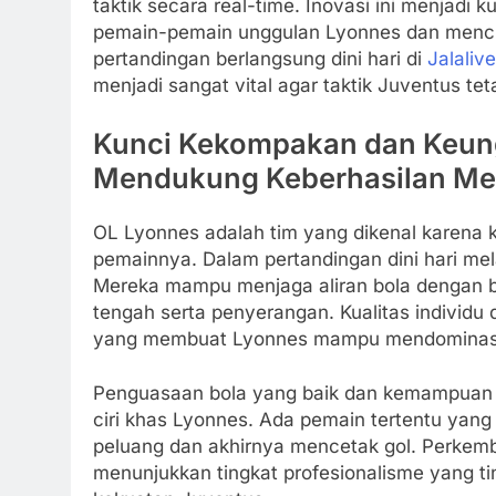
taktik secara real-time. Inovasi ini menjadi
pemain-pemain unggulan Lyonnes dan mencipt
pertandingan berlangsung dini hari di
Jalalive
menjadi sangat vital agar taktik Juventus teta
Kunci Kekompakan dan Keung
Mendukung Keberhasilan Me
OL Lyonnes adalah tim yang dikenal karena k
pemainnya. Dalam pertandingan dini hari mel
Mereka mampu menjaga aliran bola dengan ba
tengah serta penyerangan. Kualitas individu 
yang membuat Lyonnes mampu mendominasi 
Penguasaan bola yang baik dan kemampuan m
ciri khas Lyonnes. Ada pemain tertentu ya
peluang dan akhirnya mencetak gol. Perke
menunjukkan tingkat profesionalisme yang t