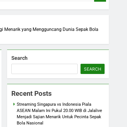
ategi Menarik yang Mengguncang Dunia Sepak Bola
Search
SEARCH
Recent Posts
Streaming Singapura vs Indonesia Piala
ASEAN Malam Ini Pukul 20.00 WIB di Jalalive
Menjadi Sajian Menarik Untuk Pecinta Sepak
Bola Nasional