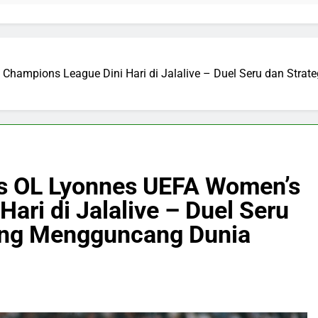
 Champions League Dini Hari di Jalalive – Duel Seru dan Str
 vs OL Lyonnes UEFA Women’s
ari di Jalalive – Duel Seru
yang Mengguncang Dunia