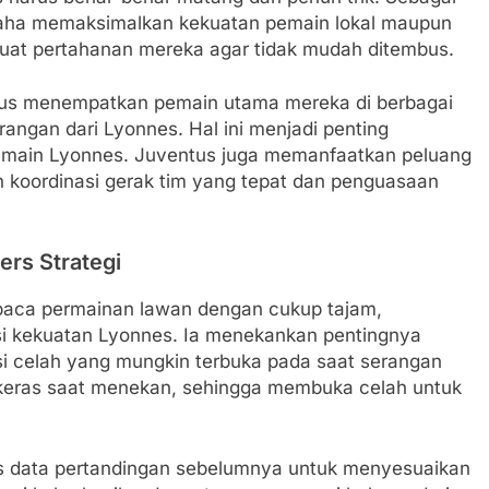
saha memaksimalkan kekuatan pemain lokal maupun
kuat pertahanan mereka agar tidak mudah ditembus.
tus menempatkan pemain utama mereka di berbagai
erangan dari Lyonnes. Hal ini menjadi penting
pemain Lyonnes. Juventus juga memanfaatkan peluang
 koordinasi gerak tim yang tepat dan penguasaan
rs Strategi
baca permainan lawan dengan cukup tajam,
i kekuatan Lyonnes. Ia menekankan pentingnya
i celah yang mungkin terbuka pada saat serangan
r keras saat menekan, sehingga membuka celah untuk
sis data pertandingan sebelumnya untuk menyesuaikan