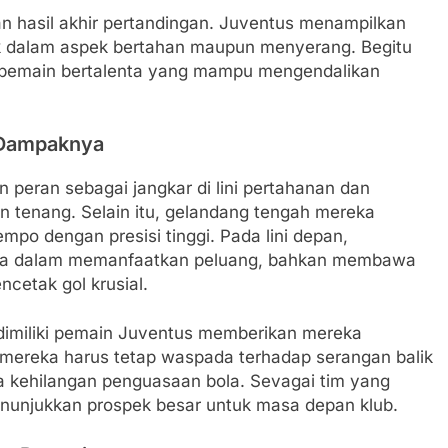
n hasil akhir pertandingan. Juventus menampilkan
ik dalam aspek bertahan maupun menyerang. Begitu
pemain bertalenta yang mampu mengendalikan
 Dampaknya
n peran sebagai jangkar di lini pertahanan dan
 tenang. Selain itu, gelandang tengah mereka
o dengan presisi tinggi. Pada lini depan,
ya dalam memanfaatkan peluang, bahkan membawa
cetak gol krusial.
dimiliki pemain Juventus memberikan mereka
mereka harus tetap waspada terhadap serangan balik
 kehilangan penguasaan bola. Sevagai tim yang
nunjukkan prospek besar untuk masa depan klub.