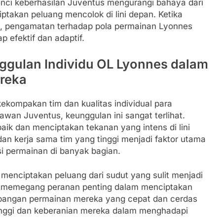
 kunci keberhasilan Juventus mengurangi bahaya dari
akan peluang mencolok di lini depan. Ketika
, pengamatan terhadap pola permainan Lyonnes
p efektif dan adaptif.
gulan Individu OL Lyonnes dalam
reka
ekompakan tim dan kualitas individual para
awan Juventus, keunggulan ini sangat terlihat.
ik dan menciptakan tekanan yang intens di lini
dan kerja sama tim yang tinggi menjadi faktor utama
permainan di banyak bagian.
enciptakan peluang dari sudut yang sulit menjadi
ng memegang peranan penting dalam menciptakan
mbangan permainan mereka yang cepat dan cerdas
inggi dan keberanian mereka dalam menghadapi