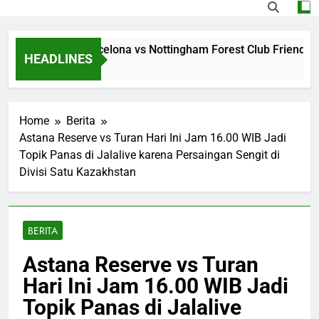
ing Jalalive Barcelona vs Nottingham Forest Club Friendly D
HEADLINES
 Ago
Home
Berita
Astana Reserve vs Turan Hari Ini Jam 16.00 WIB Jadi
Topik Panas di Jalalive karena Persaingan Sengit di
Divisi Satu Kazakhstan
BERITA
Astana Reserve vs Turan
Hari Ini Jam 16.00 WIB Jadi
Topik Panas di Jalalive