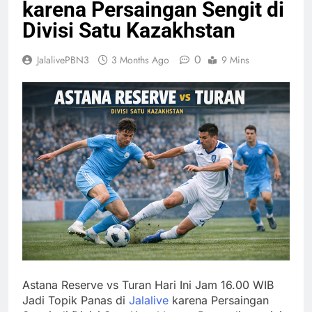
karena Persaingan Sengit di
Divisi Satu Kazakhstan
0
JalalivePBN3
3 Months Ago
9 Mins
Astana Reserve vs Turan Hari Ini Jam 16.00 WIB
Jadi Topik Panas di
Jalalive
karena Persaingan