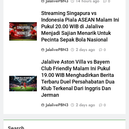
JalalivePBN3
14 hours ago
0
Streaming Singapura vs
Indonesia Piala ASEAN Malam Ini
Pukul 20.00 WIB di Jalalive
Menjadi Sajian Menarik Untuk
Pecinta Sepak Bola Nasional
JalalivePBN3
2 days ago
0
Jalalive Aston Villa vs Bayern
Club Friendly Malam Ini Pukul
19.00 WIB Menghadirkan Berita
Terbaru Duel Persahabatan Dua
Klub Terkenal Dari Inggris Dan
Jerman
JalalivePBN3
2 days ago
0
Search