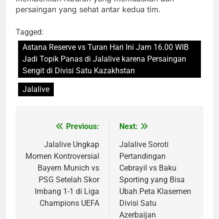
persaingan yang sehat antar kedua tim.
Tagged:
Astana Reserve vs Turan Hari Ini Jam 16.00 WIB
Jadi Topik Panas di Jalalive karena Persaingan
Sengit di Divisi Satu Kazakhstan
Jalalive
Previous:
Next:
Post
navigation
Jalalive Ungkap
Jalalive Soroti
Momen Kontroversial
Pertandingan
Bayern Munich vs
Cebrayil vs Baku
PSG Setelah Skor
Sporting yang Bisa
Imbang 1-1 di Liga
Ubah Peta Klasemen
Champions UEFA
Divisi Satu
Azerbaijan