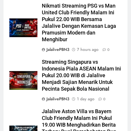
Nikmati Streaming PSG vs Man
United Club Friendly Malam Ini
Pukul 22.00 WIB Bersama
Jalalive Dengan Kemasan Laga
Pramusim Modern dan
Menghibur
JalalivePBN3
7 hours ago
0
Streaming Singapura vs
Indonesia Piala ASEAN Malam Ini
Pukul 20.00 WIB di Jalalive
Menjadi Sajian Menarik Untuk
Pecinta Sepak Bola Nasional
JalalivePBN3
1 day ago
0
Jalalive Aston Villa vs Bayern
Club Friendly Malam Ini Pukul
19.00 WIB Menghadirkan Berita