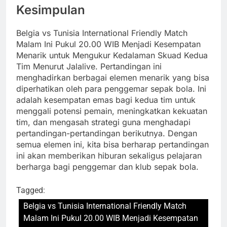
Kesimpulan
Belgia vs Tunisia International Friendly Match
Malam Ini Pukul 20.00 WIB Menjadi Kesempatan
Menarik untuk Mengukur Kedalaman Skuad Kedua
Tim Menurut Jalalive. Pertandingan ini
menghadirkan berbagai elemen menarik yang bisa
diperhatikan oleh para penggemar sepak bola. Ini
adalah kesempatan emas bagi kedua tim untuk
menggali potensi pemain, meningkatkan kekuatan
tim, dan mengasah strategi guna menghadapi
pertandingan-pertandingan berikutnya. Dengan
semua elemen ini, kita bisa berharap pertandingan
ini akan memberikan hiburan sekaligus pelajaran
berharga bagi penggemar dan klub sepak bola.
Tagged:
Belgia vs Tunisia International Friendly Match
Malam Ini Pukul 20.00 WIB Menjadi Kesempatan