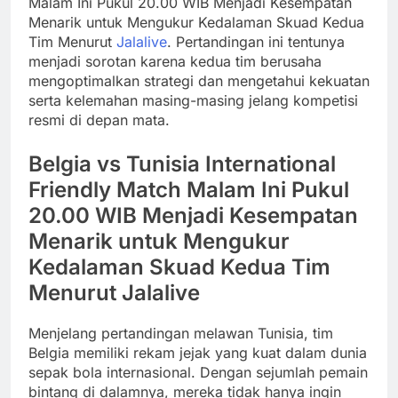
Malam Ini Pukul 20.00 WIB Menjadi Kesempatan
Menarik untuk Mengukur Kedalaman Skuad Kedua
Tim Menurut
Jalalive
. Pertandingan ini tentunya
menjadi sorotan karena kedua tim berusaha
mengoptimalkan strategi dan mengetahui kekuatan
serta kelemahan masing-masing jelang kompetisi
resmi di depan mata.
Belgia vs Tunisia International
Friendly Match Malam Ini Pukul
20.00 WIB Menjadi Kesempatan
Menarik untuk Mengukur
Kedalaman Skuad Kedua Tim
Menurut Jalalive
Menjelang pertandingan melawan Tunisia, tim
Belgia memiliki rekam jejak yang kuat dalam dunia
sepak bola internasional. Dengan sejumlah pemain
bintang di dalamnya, mereka tidak hanya ingin