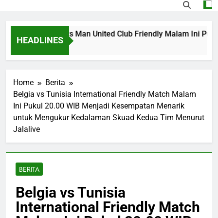
 Streaming PSG vs Man United Club Friendly Malam Ini Puku
HEADLINES
go
Home
Berita
Belgia vs Tunisia International Friendly Match Malam
Ini Pukul 20.00 WIB Menjadi Kesempatan Menarik
untuk Mengukur Kedalaman Skuad Kedua Tim Menurut
Jalalive
BERITA
Belgia vs Tunisia
International Friendly Match