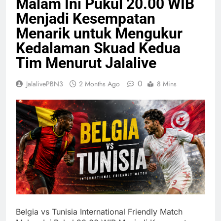
Malam Ini Pukul 20.00 WIB
Menjadi Kesempatan
Menarik untuk Mengukur
Kedalaman Skuad Kedua
Tim Menurut Jalalive
0
JalalivePBN3
2 Months Ago
8 Mins
Belgia vs Tunisia International Friendly Match