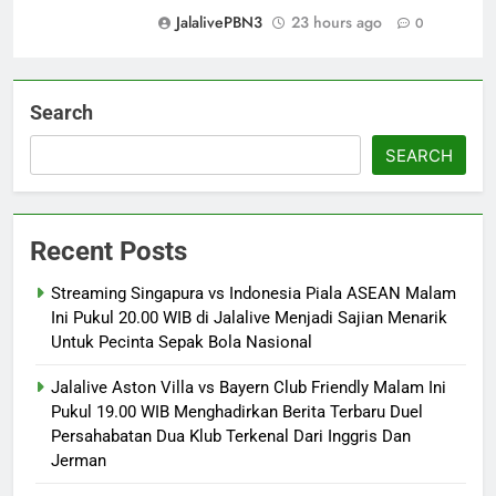
JalalivePBN3
23 hours ago
0
Search
SEARCH
Recent Posts
Streaming Singapura vs Indonesia Piala ASEAN Malam
Ini Pukul 20.00 WIB di Jalalive Menjadi Sajian Menarik
Untuk Pecinta Sepak Bola Nasional
Jalalive Aston Villa vs Bayern Club Friendly Malam Ini
Pukul 19.00 WIB Menghadirkan Berita Terbaru Duel
Persahabatan Dua Klub Terkenal Dari Inggris Dan
Jerman