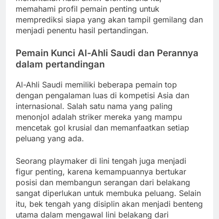
memahami profil pemain penting untuk
memprediksi siapa yang akan tampil gemilang dan
menjadi penentu hasil pertandingan.
Pemain Kunci Al-Ahli Saudi dan Perannya
dalam pertandingan
Al-Ahli Saudi memiliki beberapa pemain top
dengan pengalaman luas di kompetisi Asia dan
internasional. Salah satu nama yang paling
menonjol adalah striker mereka yang mampu
mencetak gol krusial dan memanfaatkan setiap
peluang yang ada.
Seorang playmaker di lini tengah juga menjadi
figur penting, karena kemampuannya bertukar
posisi dan membangun serangan dari belakang
sangat diperlukan untuk membuka peluang. Selain
itu, bek tengah yang disiplin akan menjadi benteng
utama dalam mengawal lini belakang dari