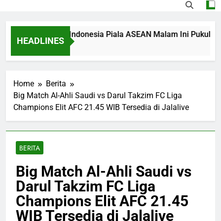
ng Singapura vs Indonesia Piala ASEAN Malam Ini Pukul 20.00 
HEADLINES
s Ago
Home
Berita
Big Match Al-Ahli Saudi vs Darul Takzim FC Liga
Champions Elit AFC 21.45 WIB Tersedia di Jalalive
BERITA
Big Match Al-Ahli Saudi vs
Darul Takzim FC Liga
Champions Elit AFC 21.45
WIB Tersedia di Jalalive