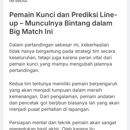
tersebut.
Pemain Kunci dan Prediksi Line-
up – Munculnya Bintang dalam
Big Match Ini
Dalam pertandingan sebesar ini, keberhasilan
tidak hanya bergantung pada strategi tim secara
keseluruhan, tetapi juga karena peran vital dari
pemain kunci yang mampu mengubah jalannya
pertandingan.
Kedua tim tentunya memiliki pemain berpengaruh
yang akan menjadi tumpuan dalam meraih
kemenangan. Dari pengalaman, pemain andalan
dan pencetak gol berjibun biasanya lah yang akan
menjadi pusat perhatian di lapangan.
Persiapan mental dan teknik pemain akan sangat
menentukan hasil akhir. Oleh karena itu,