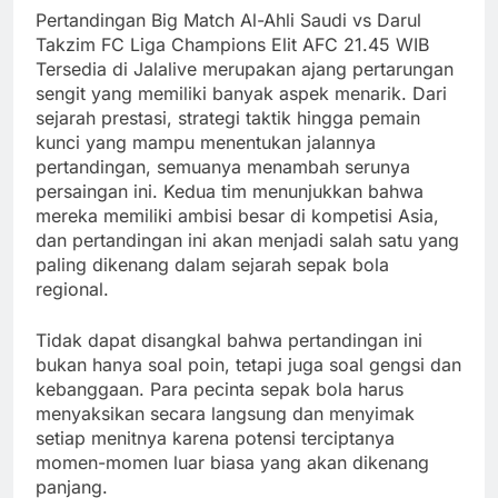
Pertandingan Big Match Al-Ahli Saudi vs Darul
Takzim FC Liga Champions Elit AFC 21.45 WIB
Tersedia di Jalalive merupakan ajang pertarungan
sengit yang memiliki banyak aspek menarik. Dari
sejarah prestasi, strategi taktik hingga pemain
kunci yang mampu menentukan jalannya
pertandingan, semuanya menambah serunya
persaingan ini. Kedua tim menunjukkan bahwa
mereka memiliki ambisi besar di kompetisi Asia,
dan pertandingan ini akan menjadi salah satu yang
paling dikenang dalam sejarah sepak bola
regional.
Tidak dapat disangkal bahwa pertandingan ini
bukan hanya soal poin, tetapi juga soal gengsi dan
kebanggaan. Para pecinta sepak bola harus
menyaksikan secara langsung dan menyimak
setiap menitnya karena potensi terciptanya
momen-momen luar biasa yang akan dikenang
panjang.