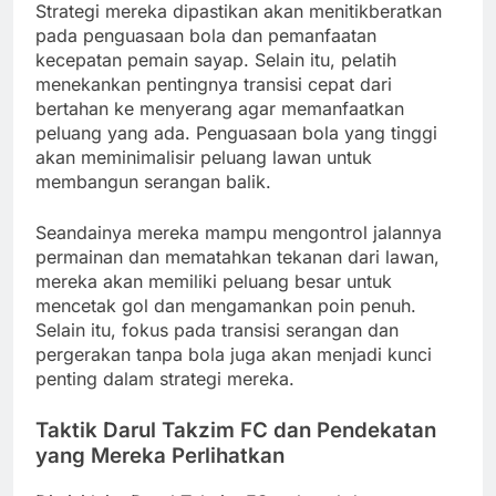
Strategi mereka dipastikan akan menitikberatkan
pada penguasaan bola dan pemanfaatan
kecepatan pemain sayap. Selain itu, pelatih
menekankan pentingnya transisi cepat dari
bertahan ke menyerang agar memanfaatkan
peluang yang ada. Penguasaan bola yang tinggi
akan meminimalisir peluang lawan untuk
membangun serangan balik.
Seandainya mereka mampu mengontrol jalannya
permainan dan mematahkan tekanan dari lawan,
mereka akan memiliki peluang besar untuk
mencetak gol dan mengamankan poin penuh.
Selain itu, fokus pada transisi serangan dan
pergerakan tanpa bola juga akan menjadi kunci
penting dalam strategi mereka.
Taktik Darul Takzim FC dan Pendekatan
yang Mereka Perlihatkan