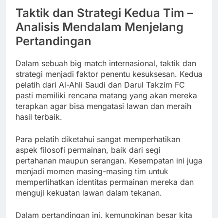
Taktik dan Strategi Kedua Tim –
Analisis Mendalam Menjelang
Pertandingan
Dalam sebuah big match internasional, taktik dan
strategi menjadi faktor penentu kesuksesan. Kedua
pelatih dari Al-Ahli Saudi dan Darul Takzim FC
pasti memiliki rencana matang yang akan mereka
terapkan agar bisa mengatasi lawan dan meraih
hasil terbaik.
Para pelatih diketahui sangat memperhatikan
aspek filosofi permainan, baik dari segi
pertahanan maupun serangan. Kesempatan ini juga
menjadi momen masing-masing tim untuk
memperlihatkan identitas permainan mereka dan
menguji kekuatan lawan dalam tekanan.
Dalam pertandingan ini, kemungkinan besar kita