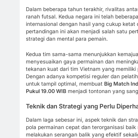
Dalam beberapa tahun terakhir, rivalitas ant
ranah futsal. Kedua negara ini telah beberap
internasional dengan hasil yang cukup ketat
pertandingan ini akan menjadi salah satu per
strategi dan mental para pemain.
Kedua tim sama-sama menunjukkan kemajuan
menyesuaikan gaya permainan dan meningka
tekanan kuat dari tim Vietnam yang memiliki 
Dengan adanya kompetisi reguler dan pelatiha
untuk tampil optimal, membuat
Big Match Ind
Pukul 19.00 WIB
menjadi tontonan yang sang
Teknik dan Strategi yang Perlu Diperh
Dalam laga sebesar ini, aspek teknik dan st
pola permainan cepat dan terorganisasi baik
melakukan serangan balik yang efektif sekal