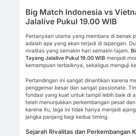
Big Match Indonesia vs Viet
Jalalive Pukul 19.00 WIB
Pertanyaan utama yang membara di benak pec
adalah apa yang akan terjadi di lapangan. Du
rivalitas yang semakin hari semakin tajam.
Bi
Tayang Jalalive Pukul 19.00 WIB
menjadi mom
kemampuan terbaiknya, sekaligus menguji kek
Pertandingan ini sangat dinantikan karena m
penggemar besar dan sangat passionate. Ti
fondasi yang kuat untuk tampil lebih baik di 
telah menunjukkan perkembangan pesat dan h
karena itu, laga ini tidak hanya menjadi ajan
jangka panjang bagi kedua timing.
Sejarah Rivalitas dan Perkembangan 