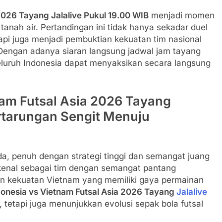
2026 Tayang Jalalive Pukul 19.00 WIB
menjadi momen
 tanah air. Pertandingan ini tidak hanya sekadar duel
tapi juga menjadi pembuktian kekuatan tim nasional
 Dengan adanya siaran langsung jadwal jam tayang
seluruh Indonesia dapat menyaksikan secara langsung
nam Futsal Asia 2026 Tayang
ertarungan Sengit Menuju
a, penuh dengan strategi tinggi dan semangat juang
dikenal sebagai tim dengan semangat pantang
n kekuatan Vietnam yang memiliki gaya permainan
donesia vs Vietnam Futsal Asia 2026 Tayang
Jalalive
, tetapi juga menunjukkan evolusi sepak bola futsal