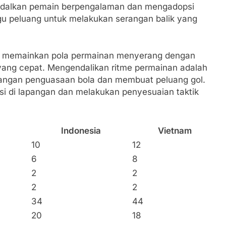
ndalkan pemain berpengalaman dan mengadopsi
ggu peluang untuk melakukan serangan balik yang
kan memainkan pola permainan menyerang dengan
yang cepat. Mengendalikan ritme permainan adalah
ilangan penguasaan bola dan membuat peluang gol.
i di lapangan dan melakukan penyesuaian taktik
Indonesia
Vietnam
10
12
6
8
2
2
2
2
34
44
20
18