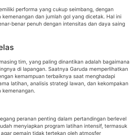
 memiliki performa yang cukup seimbang, dengan
h kemenangan dan jumlah gol yang dicetak. Hal ini
nar-benar penuh dengan intensitas dan daya saing
elas
masing tim, yang paling dinantikan adalah bagaimana
ingnya di lapangan. Saatnya Garuda memperlihatkan
engan kemampuan terbaiknya saat menghadapi
ama latihan, analisis strategi lawan, dan kekompakan
ih kemenangan.
megang peranan penting dalam pertandingan berlevel
 sudah menyiapkan program latihan intensif, termasuk
agar pemain tidak tertekan oleh atmosfer