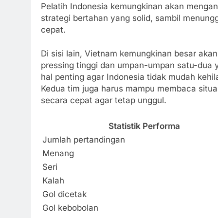
Pelatih Indonesia kemungkinan akan menga
strategi bertahan yang solid, sambil menun
cepat.
Di sisi lain, Vietnam kemungkinan besar a
pressing tinggi dan umpan-umpan satu-dua 
hal penting agar Indonesia tidak mudah keh
Kedua tim juga harus mampu membaca situas
secara cepat agar tetap unggul.
Statistik Performa
Jumlah pertandingan
Menang
Seri
Kalah
Gol dicetak
Gol kebobolan