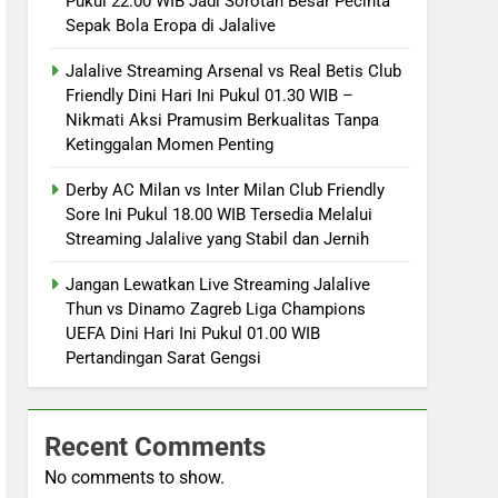
Pukul 22.00 WIB Jadi Sorotan Besar Pecinta
Sepak Bola Eropa di Jalalive
Jalalive Streaming Arsenal vs Real Betis Club
Friendly Dini Hari Ini Pukul 01.30 WIB –
Nikmati Aksi Pramusim Berkualitas Tanpa
Ketinggalan Momen Penting
Derby AC Milan vs Inter Milan Club Friendly
Sore Ini Pukul 18.00 WIB Tersedia Melalui
Streaming Jalalive yang Stabil dan Jernih
Jangan Lewatkan Live Streaming Jalalive
Thun vs Dinamo Zagreb Liga Champions
UEFA Dini Hari Ini Pukul 01.00 WIB
Pertandingan Sarat Gengsi
Recent Comments
No comments to show.