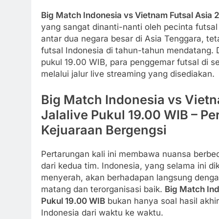
Big Match Indonesia vs Vietnam Futsal Asia 
yang sangat dinanti-nanti oleh pecinta futsal
antar dua negara besar di Asia Tenggara, te
futsal Indonesia di tahun-tahun mendatang.
pukul 19.00 WIB, para penggemar futsal di 
melalui jalur live streaming yang disediakan.
Big Match Indonesia vs Viet
Jalalive Pukul 19.00 WIB – P
Kejuaraan Bergengsi
Pertarungan kali ini membawa nuansa berbed
dari kedua tim. Indonesia, yang selama ini 
menyerah, akan berhadapan langsung denga
matang dan terorganisasi baik.
Big Match In
Pukul 19.00 WIB
bukan hanya soal hasil akhir
Indonesia dari waktu ke waktu.