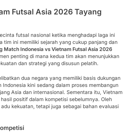
nam Futsal Asia 2026 Tayang
inta futsal nasional ketika menghadapi laga ini
a tim ini memiliki sejarah yang cukup panjang dan
g Match Indonesia vs Vietnam Futsal Asia 2026
en penting di mana kedua tim akan menunjukkan
uatan dan strategi yang disusun pelatih.
elibatkan dua negara yang memiliki basis dukungan
m Indonesia kini sedang dalam proses membangun
ajang Asia dan internasional. Sementara itu, Vietnam
asil positif dalam kompetisi sebelumnya. Oleh
g adu kekuatan, tetapi juga sebagai bahan evaluasi
Kompetisi