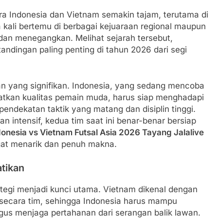
ara Indonesia dan Vietnam semakin tajam, terutama di
a kali bertemu di berbagai kejuaraan regional maupun
 dan menegangkan. Melihat sejarah tersebut,
tandingan paling penting di tahun 2026 dari segi
 yang signifikan. Indonesia, yang sedang mencoba
tkan kualitas pemain muda, harus siap menghadapi
pendekatan taktik yang matang dan disiplin tinggi.
n intensif, kedua tim saat ini benar-benar bersiap
onesia vs Vietnam Futsal Asia 2026 Tayang Jalalive
at menarik dan penuh makna.
atikan
rategi menjadi kunci utama. Vietnam dikenal dengan
 secara tim, sehingga Indonesia harus mampu
igus menjaga pertahanan dari serangan balik lawan.