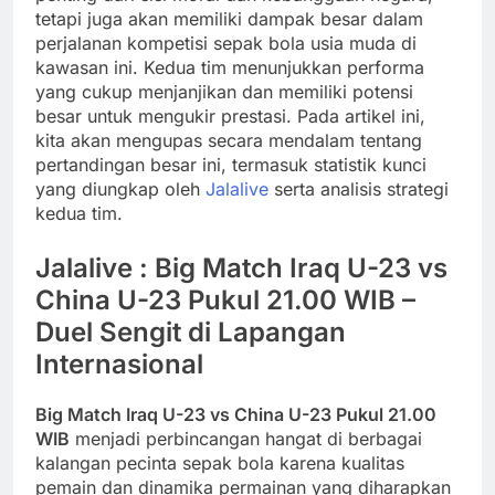
tetapi juga akan memiliki dampak besar dalam
perjalanan kompetisi sepak bola usia muda di
kawasan ini. Kedua tim menunjukkan performa
yang cukup menjanjikan dan memiliki potensi
besar untuk mengukir prestasi. Pada artikel ini,
kita akan mengupas secara mendalam tentang
pertandingan besar ini, termasuk statistik kunci
yang diungkap oleh
Jalalive
serta analisis strategi
kedua tim.
Jalalive : Big Match Iraq U-23 vs
China U-23 Pukul 21.00 WIB –
Duel Sengit di Lapangan
Internasional
Big Match Iraq U-23 vs China U-23 Pukul 21.00
WIB
menjadi perbincangan hangat di berbagai
kalangan pecinta sepak bola karena kualitas
pemain dan dinamika permainan yang diharapkan