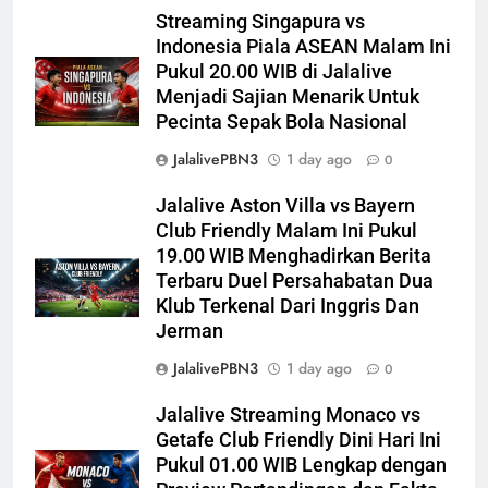
Streaming Singapura vs
Indonesia Piala ASEAN Malam Ini
Pukul 20.00 WIB di Jalalive
Menjadi Sajian Menarik Untuk
Pecinta Sepak Bola Nasional
JalalivePBN3
1 day ago
0
Jalalive Aston Villa vs Bayern
Club Friendly Malam Ini Pukul
19.00 WIB Menghadirkan Berita
Terbaru Duel Persahabatan Dua
Klub Terkenal Dari Inggris Dan
Jerman
JalalivePBN3
1 day ago
0
Jalalive Streaming Monaco vs
Getafe Club Friendly Dini Hari Ini
Pukul 01.00 WIB Lengkap dengan