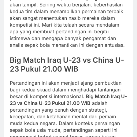
akan tampil. Seiring waktu berjalan, keberhasilan
kedua tim dalam menampilkan permainan terbaik
akan sangat menentukan nasib mereka dalam
kompetisi ini. Mari kita telaah secara mendalam
apa yang membuat pertandingan ini begitu
istimewa dan mengapa banyak pengamat dan
analis sepak bola menantikan ini dengan antusias.
Big Match Iraq U-23 vs China U-
23 Pukul 21.00 WIB
Pertandingan ini akan menjadi ajang pembuktian
bagi kedua skuad dalam menghadapi tantangan
besar di kompetisi internasional.
Big Match Iraq U-
23 vs China U-23 Pukul 21.00 WIB
adalah
pertandingan yang penuh dengan strategi,
kecepatan, dan ketahanan mental dari pemain
muda kedua negara. Dalam konteks persaingan
sepak bola usia muda, pertandingan seperti ini
mempunyai bobot sangat besar karena bukan