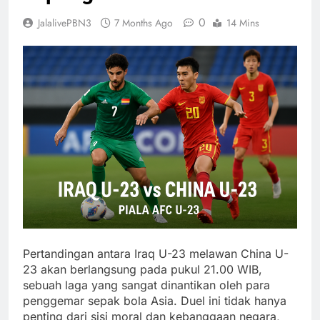
0
JalalivePBN3
7 Months Ago
14 Mins
Pertandingan antara Iraq U-23 melawan China U-
23 akan berlangsung pada pukul 21.00 WIB,
sebuah laga yang sangat dinantikan oleh para
penggemar sepak bola Asia. Duel ini tidak hanya
penting dari sisi moral dan kebanggaan negara,