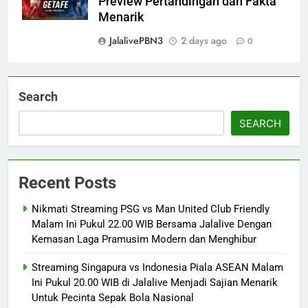
Preview Pertandingan dan Fakta
Menarik
JalalivePBN3
2 days ago
0
Search
SEARCH
Recent Posts
Nikmati Streaming PSG vs Man United Club Friendly
Malam Ini Pukul 22.00 WIB Bersama Jalalive Dengan
Kemasan Laga Pramusim Modern dan Menghibur
Streaming Singapura vs Indonesia Piala ASEAN Malam
Ini Pukul 20.00 WIB di Jalalive Menjadi Sajian Menarik
Untuk Pecinta Sepak Bola Nasional