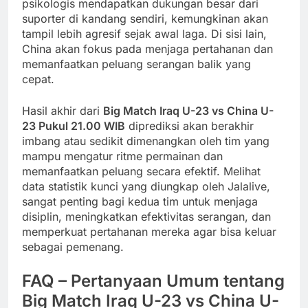
psikologis mendapatkan dukungan besar dari
suporter di kandang sendiri, kemungkinan akan
tampil lebih agresif sejak awal laga. Di sisi lain,
China akan fokus pada menjaga pertahanan dan
memanfaatkan peluang serangan balik yang
cepat.
Hasil akhir dari
Big Match Iraq U-23 vs China U-
23 Pukul 21.00 WIB
diprediksi akan berakhir
imbang atau sedikit dimenangkan oleh tim yang
mampu mengatur ritme permainan dan
memanfaatkan peluang secara efektif. Melihat
data statistik kunci yang diungkap oleh Jalalive,
sangat penting bagi kedua tim untuk menjaga
disiplin, meningkatkan efektivitas serangan, dan
memperkuat pertahanan mereka agar bisa keluar
sebagai pemenang.
FAQ – Pertanyaan Umum tentang
Big Match Iraq U-23 vs China U-