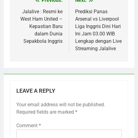
Previous:
Next:
Post
navigation
Jalalive : Resmi ke
Prediksi Panas
West Ham United –
Arsenal vs Liverpool
Kepastian Baru
Liga Inggris Dini Hari
dalam Dunia
Ini Jam 03.00 WIB
Sepakbola Inggris
Lengkap dengan Live
Streaming Jalalive
LEAVE A REPLY
Your email address will not be published.
Required fields are marked
*
Comment
*