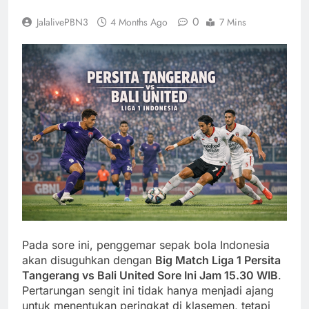
0
JalalivePBN3
4 Months Ago
7 Mins
Pada sore ini, penggemar sepak bola Indonesia
akan disuguhkan dengan
Big Match Liga 1 Persita
Tangerang vs Bali United Sore Ini Jam 15.30 WIB
.
Pertarungan sengit ini tidak hanya menjadi ajang
untuk menentukan peringkat di klasemen, tetapi