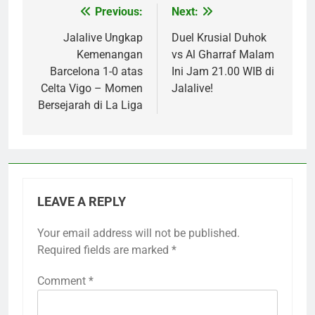
Previous:
Next:
Post
navigation
Jalalive Ungkap
Duel Krusial Duhok
Kemenangan
vs Al Gharraf Malam
Barcelona 1-0 atas
Ini Jam 21.00 WIB di
Celta Vigo – Momen
Jalalive!
Bersejarah di La Liga
LEAVE A REPLY
Your email address will not be published.
Required fields are marked
*
Comment
*