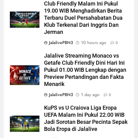
Club Friendly Malam Ini Pukul
19.00 WIB Menghadirkan Berita
Terbaru Duel Persahabatan Dua
Klub Terkenal Dari Inggris Dan
Jerman
JalalivePBN3
10 hours ago
0
Jalalive Streaming Monaco vs
Getafe Club Friendly Dini Hari Ini
Pukul 01.00 WIB Lengkap dengan
Preview Pertandingan dan Fakta
Menarik
JalalivePBN3
1 day ago
0
KuPS vs U Craiova Liga Eropa
UEFA Malam Ini Pukul 22.00 WIB
Jadi Sorotan Besar Pecinta Sepak
Bola Eropa di Jalalive