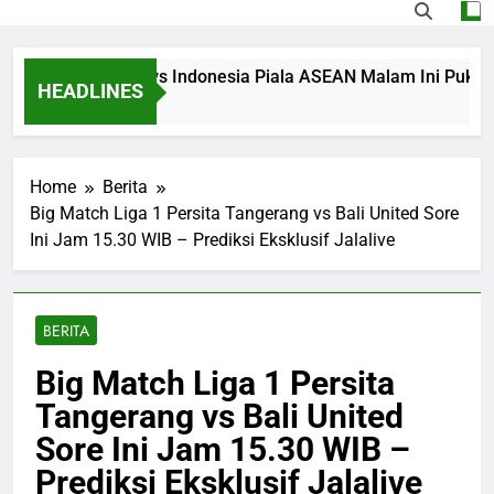
ming Singapura vs Indonesia Piala ASEAN Malam Ini Pukul 20.
HEADLINES
rs Ago
Home
Berita
Big Match Liga 1 Persita Tangerang vs Bali United Sore
Ini Jam 15.30 WIB – Prediksi Eksklusif Jalalive
BERITA
Big Match Liga 1 Persita
Tangerang vs Bali United
Sore Ini Jam 15.30 WIB –
Prediksi Eksklusif Jalalive