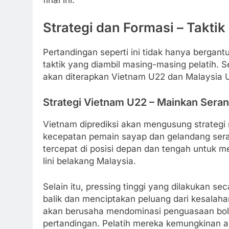
final ini.
Strategi dan Formasi – Takti
Pertandingan seperti ini tidak hanya bergantu
taktik yang diambil masing-masing pelatih. S
akan diterapkan Vietnam U22 dan Malaysia 
Strategi Vietnam U22 – Mainkan Sera
Vietnam diprediksi akan mengusung strategi
kecepatan pemain sayap dan gelandang se
tercepat di posisi depan dan tengah untuk
lini belakang Malaysia.
Selain itu, pressing tinggi yang dilakukan s
balik dan menciptakan peluang dari kesalah
akan berusaha mendominasi penguasaan bol
pertandingan. Pelatih mereka kemungkinan a