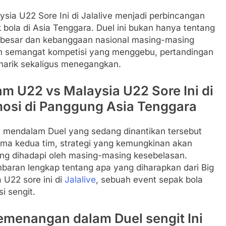
ia U22 Sore Ini di Jalalive menjadi perbincangan
bola di Asia Tenggara. Duel ini bukan hanya tentang
ma besar dan kebanggaan nasional masing-masing
 semangat kompetisi yang menggebu, pertandingan
narik sekaligus menegangkan.
m U22 vs Malaysia U22 Sore Ini di
mosi di Panggung Asia Tenggara
ra mendalam Duel yang sedang dinantikan tersebut
forma kedua tim, strategi yang kemungkinan akan
ng dihadapi oleh masing-masing kesebelasan.
aran lengkap tentang apa yang diharapkan dari Big
U22 sore ini di
Jalalive
, sebuah event sepak bola
i sengit.
emenangan dalam Duel sengit Ini