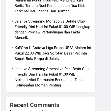
Malam Ini Pukul 19.00 WIB Menghadirkan
Berita Terbaru Duel Persahabatan Dua Klub
Terkenal Dari Inggris Dan Jerman
Jalalive Streaming Monaco vs Getafe Club
Friendly Dini Hari Ini Pukul 01.00 WIB Lengkap
dengan Preview Pertandingan dan Fakta
Menarik
KuPS vs U Craiova Liga Eropa UEFA Malam Ini
Pukul 22.00 WIB Jadi Sorotan Besar Pecinta
Sepak Bola Eropa di Jalalive
Jalalive Streaming Arsenal vs Real Betis Club
Friendly Dini Hari Ini Pukul 01.30 WIB –
Nikmati Aksi Pramusim Berkualitas Tanpa
Ketinggalan Momen Penting
Recent Comments