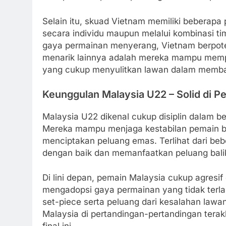
Selain itu, skuad Vietnam memiliki bebera
secara individu maupun melalui kombinasi t
gaya permainan menyerang, Vietnam berpoten
menarik lainnya adalah mereka mampu mempe
yang cukup menyulitkan lawan dalam memba
Keunggulan Malaysia U22 – Solid di P
Malaysia U22 dikenal cukup disiplin dalam 
Mereka mampu menjaga kestabilan pemain b
menciptakan peluang emas. Terlihat dari be
dengan baik dan memanfaatkan peluang bali
Di lini depan, pemain Malaysia cukup agres
mengadopsi gaya permainan yang tidak terlal
set-piece serta peluang dari kesalahan lawan
Malaysia di pertandingan-pertandingan terakh