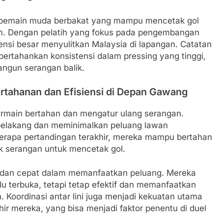
pa pemain muda berbakat yang mampu mencetak gol
im. Dengan pelatih yang fokus pada pengembangan
si besar menyulitkan Malaysia di lapangan. Catatan
rtahankan konsistensi dalam pressing yang tinggi,
ngun serangan balik.
ertahanan dan Efisiensi di Depan Gawang
bermain bertahan dan mengatur ulang serangan.
elakang dan meminimalkan peluang lawan
berapa pertandingan terakhir, mereka mampu bertahan
k serangan untuk mencetak gol.
if dan cepat dalam memanfaatkan peluang. Mereka
u terbuka, tetapi tetap efektif dan memanfaatkan
. Koordinasi antar lini juga menjadi kekuatan utama
ir mereka, yang bisa menjadi faktor penentu di duel