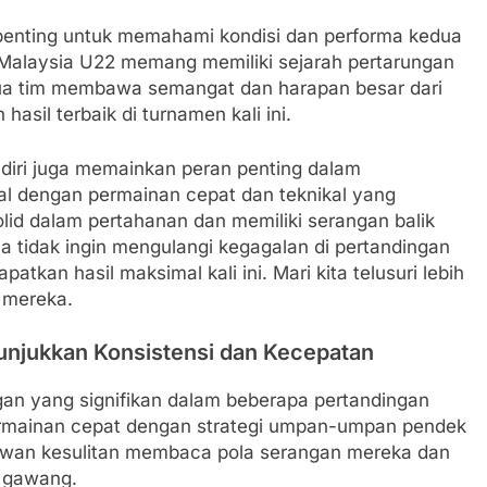
penting untuk memahami kondisi dan performa kedua
 Malaysia U22 memang memiliki sejarah pertarungan
ua tim membawa semangat dan harapan besar dari
asil terbaik di turnamen kali ini.
n diri juga memainkan peran penting dalam
al dengan permainan cepat dan teknikal yang
id dalam pertahanan dan memiliki serangan balik
 tidak ingin mengulangi kegagalan di pertandingan
kan hasil maksimal kali ini. Mari kita telusuri lebih
i mereka.
unjukkan Konsistensi dan Kecepatan
n yang signifikan dalam beberapa pertandingan
rmainan cepat dengan strategi umpan-umpan pendek
t lawan kesulitan membaca pola serangan mereka dan
 gawang.