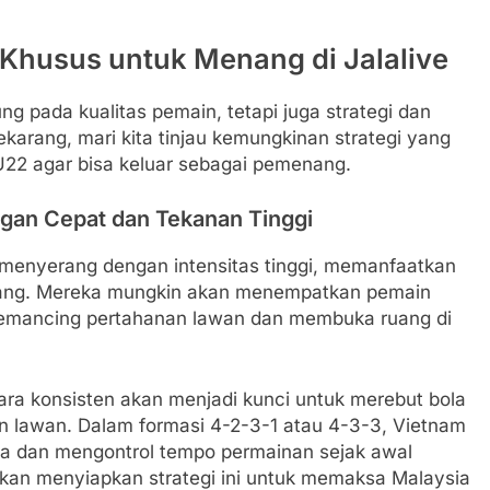
k Khusus untuk Menang di Jalalive
ng pada kualitas pemain, tetapi juga strategi dan
ekarang, mari kita tinjau kemungkinan strategi yang
U22 agar bisa keluar sebagai pemenang.
ngan Cepat dan Tekanan Tinggi
 menyerang dengan intensitas tinggi, memanfaatkan
rang. Mereka mungkin akan menempatkan pemain
 memancing pertahanan lawan dan membuka ruang di
ecara konsisten akan menjadi kunci untuk merebut bola
an lawan. Dalam formasi 4-2-3-1 atau 4-3-3, Vietnam
a dan mengontrol tempo permainan sejak awal
kan menyiapkan strategi ini untuk memaksa Malaysia