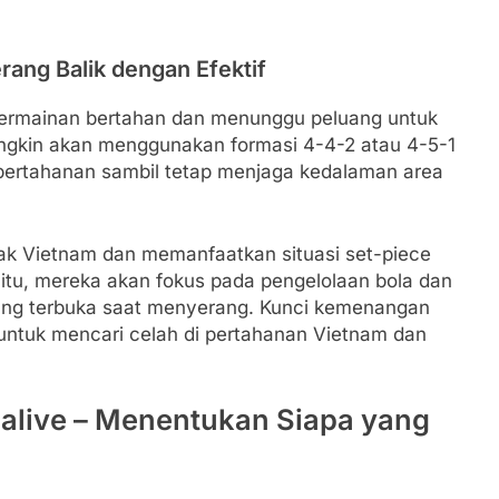
rang Balik dengan Efektif
ermainan bertahan dan menunggu peluang untuk
ngkin akan menggunakan formasi 4-4-2 atau 4-5-1
ertahanan sambil tetap menjaga kedalaman area
rak Vietnam dan memanfaatkan situasi set-piece
 itu, mereka akan fokus pada pengelolaan bola dan
ang terbuka saat menyerang. Kunci kemenangan
untuk mencari celah di pertahanan Vietnam dan
lalive – Menentukan Siapa yang