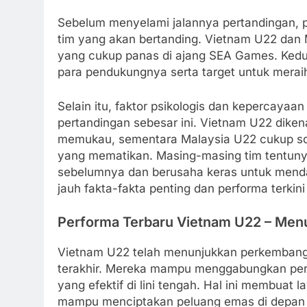
Sebelum menyelami jalannya pertandingan, 
tim yang akan bertanding. Vietnam U22 dan
yang cukup panas di ajang SEA Games. Ked
para pendukungnya serta target untuk meraih h
Selain itu, faktor psikologis dan kepercayaa
pertandingan sebesar ini. Vietnam U22 diken
memukau, sementara Malaysia U22 cukup sol
yang mematikan. Masing-masing tim tentunya
sebelumnya dan berusaha keras untuk mendapat
jauh fakta-fakta penting dan performa terkin
Performa Terbaru Vietnam U22 – Men
Vietnam U22 telah menunjukkan perkembanga
terakhir. Mereka mampu menggabungkan pe
yang efektif di lini tengah. Hal ini membua
mampu menciptakan peluang emas di depan