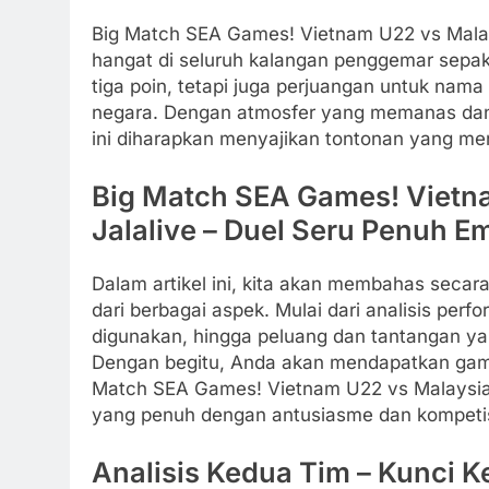
Big Match SEA Games! Vietnam U22 vs Malays
hangat di seluruh kalangan penggemar sepak 
tiga poin, tetapi juga perjuangan untuk na
negara. Dengan atmosfer yang memanas dan
ini diharapkan menyajikan tontonan yang me
Big Match SEA Games! Vietna
Jalalive – Duel Seru Penuh E
Dalam artikel ini, kita akan membahas seca
dari berbagai aspek. Mulai dari analisis per
digunakan, hingga peluang dan tantangan ya
Dengan begitu, Anda akan mendapatkan gamb
Match SEA Games! Vietnam U22 vs Malaysia 
yang penuh dengan antusiasme dan kompetis
Analisis Kedua Tim – Kunci K