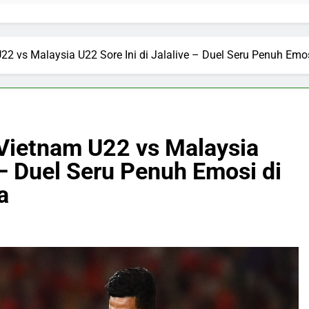
2 vs Malaysia U22 Sore Ini di Jalalive – Duel Seru Penuh Emo
Vietnam U22 vs Malaysia
 – Duel Seru Penuh Emosi di
a