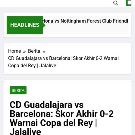
g Jalalive Barcelona vs Nottingham Forest Club Friendly Din
HEADLINES
Ago
Home
Berita
CD Guadalajara vs Barcelona: Skor Akhir 0-2 Warnai
Copa del Rey | Jalalive
BERITA
CD Guadalajara vs
Barcelona: Skor Akhir 0-2
Warnai Copa del Rey |
Jalalive