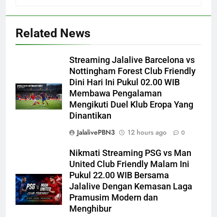
Related News
Streaming Jalalive Barcelona vs
Nottingham Forest Club Friendly
Dini Hari Ini Pukul 02.00 WIB
Membawa Pengalaman
Mengikuti Duel Klub Eropa Yang
Dinantikan
JalalivePBN3
12 hours ago
0
Nikmati Streaming PSG vs Man
United Club Friendly Malam Ini
Pukul 22.00 WIB Bersama
Jalalive Dengan Kemasan Laga
Pramusim Modern dan
Menghibur