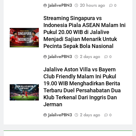
JalalivePBN3
20 hours ago
0
Streaming Singapura vs
Indonesia Piala ASEAN Malam Ini
Pukul 20.00 WIB di Jalalive
Menjadi Sajian Menarik Untuk
Pecinta Sepak Bola Nasional
JalalivePBN3
2 days ago
0
Jalalive Aston Villa vs Bayern
Club Friendly Malam Ini Pukul
19.00 WIB Menghadirkan Berita
Terbaru Duel Persahabatan Dua
Klub Terkenal Dari Inggris Dan
Jerman
JalalivePBN3
2 days ago
0