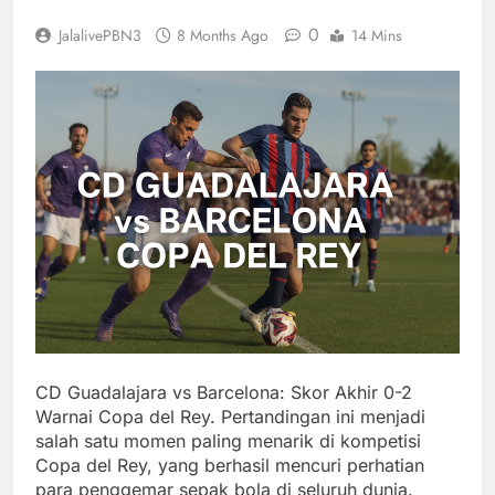
0
JalalivePBN3
8 Months Ago
14 Mins
CD Guadalajara vs Barcelona: Skor Akhir 0-2
Warnai Copa del Rey. Pertandingan ini menjadi
salah satu momen paling menarik di kompetisi
Copa del Rey, yang berhasil mencuri perhatian
para penggemar sepak bola di seluruh dunia.