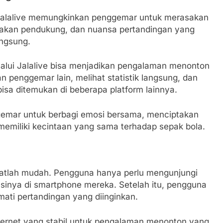
 Jalalive memungkinkan penggemar untuk merasakan
riakan pendukung, dan nuansa pertandingan yang
angsung.
 melalui Jalalive bisa menjadikan pengalaman menonton
 penggemar lain, melihat statistik langsung, dan
isa ditemukan di beberapa platform lainnya.
ggemar untuk berbagi emosi bersama, menciptakan
memiliki kecintaan yang sama terhadap sepak bola.
tlah mudah. Pengguna hanya perlu mengunjungi
asinya di smartphone mereka. Setelah itu, pengguna
ati pertandingan yang diinginkan.
ternet yang stabil untuk pengalaman menonton yang