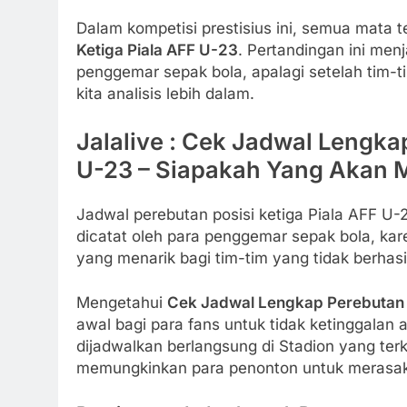
Dalam kompetisi prestisius ini, semua mata t
Ketiga Piala AFF U-23
. Pertandingan ini men
penggemar sepak bola, apalagi setelah tim-
kita analisis lebih dalam.
Jalalive : Cek Jadwal Lengka
U-23 – Siapakah Yang Akan 
Jadwal perebutan posisi ketiga Piala AFF U-
dicatat oleh para penggemar sepak bola, kare
yang menarik bagi tim-tim yang tidak berhasil
Mengetahui
Cek Jadwal Lengkap Perebutan P
awal bagi para fans untuk tidak ketinggalan 
dijadwalkan berlangsung di Stadion yang te
memungkinkan para penonton untuk merasakan