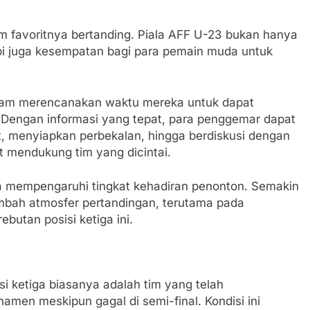
m favoritnya bertanding. Piala AFF U-23 bukan hanya
api juga kesempatan bagi para pemain muda untuk
lam merencanakan waktu mereka untuk dapat
 Dengan informasi yang tepat, para penggemar dapat
t, menyiapkan perbekalan, hingga berdiskusi dengan
mendukung tim yang dicintai.
a mempengaruhi tingkat kehadiran penonton. Semakin
bah atmosfer pertandingan, terutama pada
butan posisi ketiga ini.
i ketiga biasanya adalah tim yang telah
namen meskipun gagal di semi-final. Kondisi ini