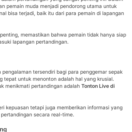
angan pemain muda menjadi pendorong utama untuk
isa terjadi, baik itu dari para pemain di lapangan
t penting, memastikan bahwa pemain tidak hanya siap
asuki lapangan pertandingan.
h pengalaman tersendiri bagi para penggemar sepak
ng tepat untuk menonton adalah hal yang krusial.
uk menikmati pertandingan adalah
Tonton Live di
i kepuasan tetapi juga memberikan informasi yang
pertandingan secara real-time.
ung