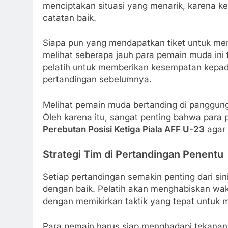
menciptakan situasi yang menarik, karena k
catatan baik.
Siapa pun yang mendapatkan tiket untuk men
melihat seberapa jauh para pemain muda ini 
pelatih untuk memberikan kesempatan kepada
pertandingan sebelumnya.
Melihat pemain muda bertanding di panggung b
Oleh karena itu, sangat penting bahwa par
Perebutan Posisi Ketiga Piala AFF U-23
agar 
Strategi Tim di Pertandingan Penentu
Setiap pertandingan semakin penting dari sini
dengan baik. Pelatih akan menghabiskan wa
dengan memikirkan taktik yang tepat untuk 
Para pemain harus siap menghadapi tekanan 