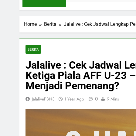
Home
Berita
Jalalive : Cek Jadwal Lengkap P
BERITA
Jalalive : Cek Jadwal L
Ketiga Piala AFF U-23 
Menjadi Pemenang?
0
JalalivePBN3
1 Year Ago
9 Mins