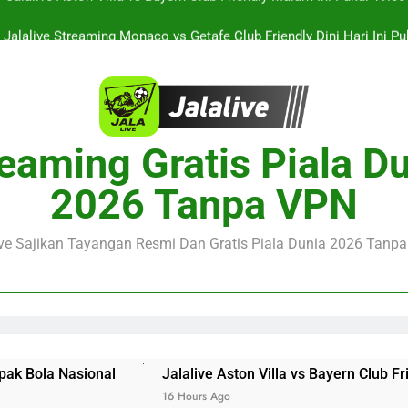
Jalalive Streaming Monaco vs Getafe Club Friendly Dini Hari Ini 
KuPS vs U Craiova Liga Eropa UEFA Malam Ini Pukul 22.00 WIB 
Streaming Singapura vs Indonesia Piala ASEAN Malam Ini Puku
Menar
Jalalive Aston Villa vs Bayern Club Friendly Malam Ini Pukul 19.0
eaming Gratis Piala D
Persahabatan Dua 
Jalalive Streaming Monaco vs Getafe Club Friendly Dini Hari Ini 
2026 Tanpa VPN
KuPS vs U Craiova Liga Eropa UEFA Malam Ini Pukul 22.00 WIB 
ive Sajikan Tayangan Resmi Dan Gratis Piala Dunia 2026 Tanpa 
Jalalive Aston Villa vs Bayern Club Friendly Malam Ini
16 Hours Ago