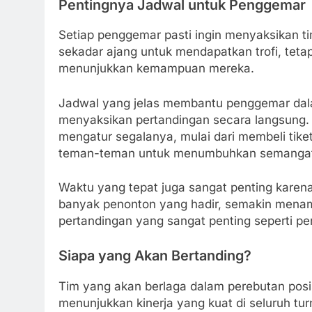
Pentingnya Jadwal untuk Penggemar
Setiap penggemar pasti ingin menyaksikan ti
sekadar ajang untuk mendapatkan trofi, tet
menunjukkan kemampuan mereka.
Jadwal yang jelas membantu penggemar da
menyaksikan pertandingan secara langsung.
mengatur segalanya, mulai dari membeli tike
teman-teman untuk menumbuhkan semangat 
Waktu yang tepat juga sangat penting karen
banyak penonton yang hadir, semakin menam
pertandingan yang sangat penting seperti pere
Siapa yang Akan Bertanding?
Tim yang akan berlaga dalam perebutan posis
menunjukkan kinerja yang kuat di seluruh tur