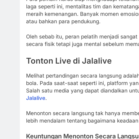
laga seperti ini, mentalitas tim dan kemat
meraih kemenangan. Banyak momen emosional b
atau bahkan para pendukung.
Oleh sebab itu, peran pelatih menjadi sanga
secara fisik tetapi juga mental sebelum mem
Tonton Live di Jalalive
Melihat pertandingan secara langsung adala
bola. Pada saat-saat seperti ini, platform ya
Salah satu media yang dapat diandalkan unt
Jalalive
.
Menonton secara langsung tak hanya member
lebih mendalam tentang bagaimana keadaan 
Keuntungan Menonton Secara Langs