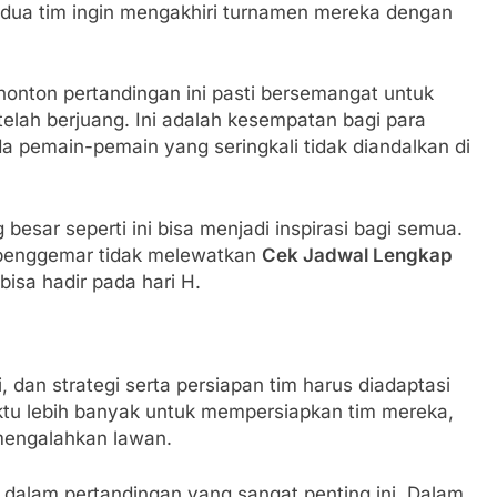
edua tim ingin mengakhiri turnamen mereka dengan
onton pertandingan ini pasti bersemangat untuk
telah berjuang. Ini adalah kesempatan bagi para
 pemain-pemain yang seringkali tidak diandalkan di
esar seperti ini bisa menjadi inspirasi bagi semua.
a penggemar tidak melewatkan
Cek Jadwal Lengkap
bisa hadir pada hari H.
, dan strategi serta persiapan tim harus diadaptasi
ktu lebih banyak untuk mempersiapkan tim mereka,
mengalahkan lawan.
dalam pertandingan yang sangat penting ini. Dalam