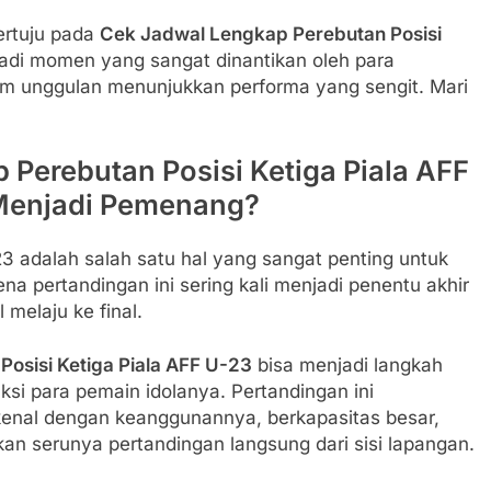
ertuju pada
Cek Jadwal Lengkap Perebutan Posisi
jadi momen yang sangat dinantikan oleh para
tim unggulan menunjukkan performa yang sengit. Mari
p Perebutan Posisi Ketiga Piala AFF
Menjadi Pemenang?
23 adalah salah satu hal yang sangat penting untuk
na pertandingan ini sering kali menjadi penentu akhir
 melaju ke final.
osisi Ketiga Piala AFF U-23
bisa menjadi langkah
aksi para pemain idolanya. Pertandingan ini
rkenal dengan keanggunannya, berkapasitas besar,
 serunya pertandingan langsung dari sisi lapangan.