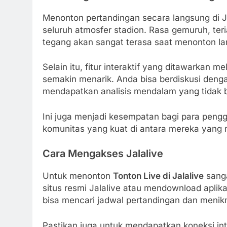
Menonton pertandingan secara langsung di
seluruh atmosfer stadion. Rasa gemuruh, te
tegang akan sangat terasa saat menonton l
Selain itu, fitur interaktif yang ditawarkan
semakin menarik. Anda bisa berdiskusi dengan
mendapatkan analisis mendalam yang tidak b
Ini juga menjadi kesempatan bagi para pen
komunitas yang kuat di antara mereka yang 
Cara Mengakses Jalalive
Untuk menonton
Tonton Live di Jalalive
sanga
situs resmi Jalalive atau mendownload aplik
bisa mencari jadwal pertandingan dan menikm
Pastikan juga untuk mendapatkan koneksi in