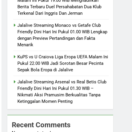
Malam Ini Pukul 19.00 WIB Menghadirkan
Berita Terbaru Duel Persahabatan Dua Klub
Terkenal Dari Inggris Dan Jerman
Jalalive Streaming Monaco vs Getafe Club
Friendly Dini Hari Ini Pukul 01.00 WIB Lengkap
dengan Preview Pertandingan dan Fakta
Menarik
KuPS vs U Craiova Liga Eropa UEFA Malam Ini
Pukul 22.00 WIB Jadi Sorotan Besar Pecinta
Sepak Bola Eropa di Jalalive
Jalalive Streaming Arsenal vs Real Betis Club
Friendly Dini Hari Ini Pukul 01.30 WIB –
Nikmati Aksi Pramusim Berkualitas Tanpa
Ketinggalan Momen Penting
Recent Comments