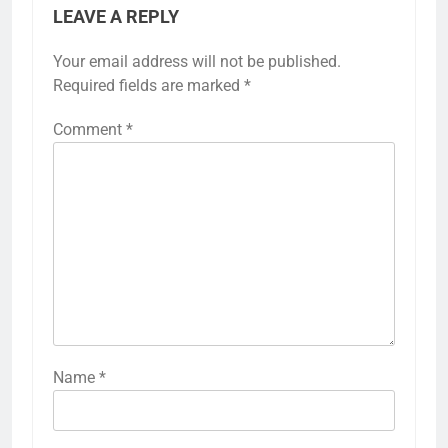
LEAVE A REPLY
Your email address will not be published.
Required fields are marked
*
Comment
*
Name
*