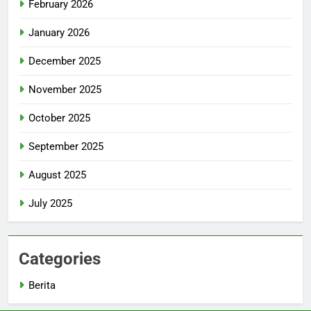
February 2026
January 2026
December 2025
November 2025
October 2025
September 2025
August 2025
July 2025
Categories
Berita