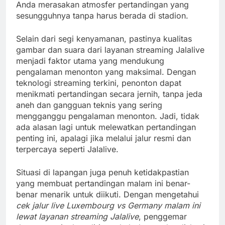
Anda merasakan atmosfer pertandingan yang
sesungguhnya tanpa harus berada di stadion.
Selain dari segi kenyamanan, pastinya kualitas
gambar dan suara dari layanan streaming Jalalive
menjadi faktor utama yang mendukung
pengalaman menonton yang maksimal. Dengan
teknologi streaming terkini, penonton dapat
menikmati pertandingan secara jernih, tanpa jeda
aneh dan gangguan teknis yang sering
mengganggu pengalaman menonton. Jadi, tidak
ada alasan lagi untuk melewatkan pertandingan
penting ini, apalagi jika melalui jalur resmi dan
terpercaya seperti Jalalive.
Situasi di lapangan juga penuh ketidakpastian
yang membuat pertandingan malam ini benar-
benar menarik untuk diikuti. Dengan mengetahui
cek jalur live Luxembourg vs Germany malam ini
lewat layanan streaming Jalalive
, penggemar