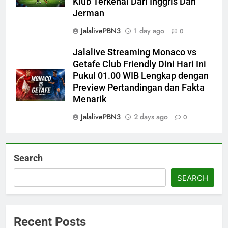
Klub Terkenal Dari Inggris Dan
Jerman
JalalivePBN3
1 day ago
0
Jalalive Streaming Monaco vs
Getafe Club Friendly Dini Hari Ini
Pukul 01.00 WIB Lengkap dengan
Preview Pertandingan dan Fakta
Menarik
JalalivePBN3
2 days ago
0
Search
SEARCH
Recent Posts