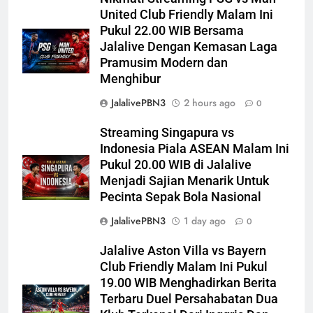
United Club Friendly Malam Ini
Pukul 22.00 WIB Bersama
Jalalive Dengan Kemasan Laga
Pramusim Modern dan
Menghibur
JalalivePBN3
2 hours ago
0
Streaming Singapura vs
Indonesia Piala ASEAN Malam Ini
Pukul 20.00 WIB di Jalalive
Menjadi Sajian Menarik Untuk
Pecinta Sepak Bola Nasional
JalalivePBN3
1 day ago
0
Jalalive Aston Villa vs Bayern
Club Friendly Malam Ini Pukul
19.00 WIB Menghadirkan Berita
Terbaru Duel Persahabatan Dua