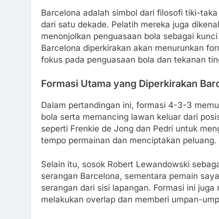
Barcelona adalah simbol dari filosofi tiki-t
dari satu dekade. Pelatih mereka juga diken
menonjolkan penguasaan bola sebagai kunc
Barcelona diperkirakan akan menurunkan form
fokus pada penguasaan bola dan tekanan tin
Formasi Utama yang Diperkirakan Ba
Dalam pertandingan ini, formasi 4-3-3 me
bola serta memancing lawan keluar dari posi
seperti Frenkie de Jong dan Pedri untuk men
tempo permainan dan menciptakan peluang.
Selain itu, sosok Robert Lewandowski sebag
serangan Barcelona, sementara pemain say
serangan dari sisi lapangan. Formasi ini jug
melakukan overlap dan memberi umpan-umpan