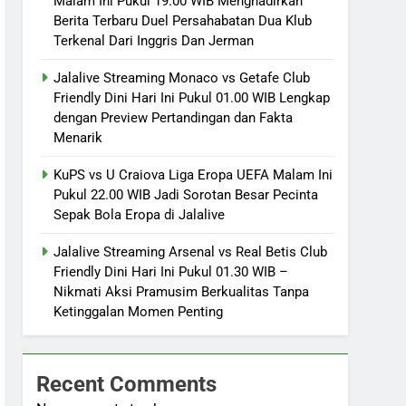
Malam Ini Pukul 19.00 WIB Menghadirkan
Berita Terbaru Duel Persahabatan Dua Klub
Terkenal Dari Inggris Dan Jerman
Jalalive Streaming Monaco vs Getafe Club
Friendly Dini Hari Ini Pukul 01.00 WIB Lengkap
dengan Preview Pertandingan dan Fakta
Menarik
KuPS vs U Craiova Liga Eropa UEFA Malam Ini
Pukul 22.00 WIB Jadi Sorotan Besar Pecinta
Sepak Bola Eropa di Jalalive
Jalalive Streaming Arsenal vs Real Betis Club
Friendly Dini Hari Ini Pukul 01.30 WIB –
Nikmati Aksi Pramusim Berkualitas Tanpa
Ketinggalan Momen Penting
Recent Comments