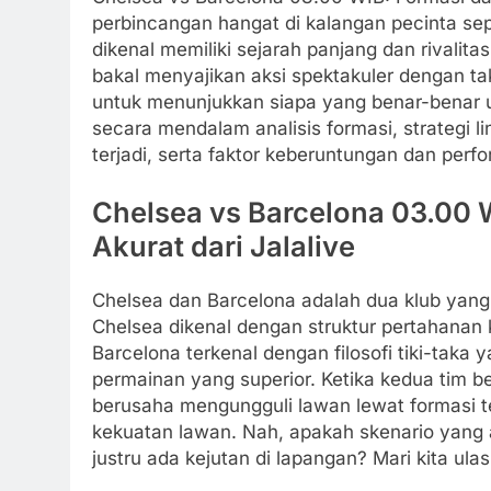
perbincangan hangat di kalangan pecinta sepa
dikenal memiliki sejarah panjang dan rivalita
bakal menyajikan aksi spektakuler dengan tak
untuk menunjukkan siapa yang benar-benar un
secara mendalam analisis formasi, strategi l
terjadi, serta faktor keberuntungan dan per
Chelsea vs Barcelona 03.00 W
Akurat dari Jalalive
Chelsea dan Barcelona adalah dua klub yang 
Chelsea dikenal dengan struktur pertahanan
Barcelona terkenal dengan filosofi tiki-ta
permainan yang superior. Ketika kedua tim be
berusaha mengungguli lawan lewat formasi t
kekuatan lawan. Nah, apakah skenario yang ak
justru ada kejutan di lapangan? Mari kita ula