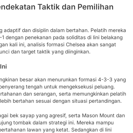
endekatan Taktik dan Pemilihan
adaptif dan disiplin dalam bertahan. Pelatih mereka
 dengan penekanan pada soliditas di lini belakang
n kali ini, analisis formasi Chelsea akan sangat
ci dan target taktik yang diinginkan.
Ini
mungkinan besar akan menurunkan formasi 4-3-3 yang
penyerang tengah untuk mengeksekusi peluang.
ertahanan dan serangan, serta memungkinkan pelatih
 lebih bertahan sesuai dengan situasi pertandingan.
gai bek sayap yang agresif, serta Mason Mount dan
i ujung tombak dalam strategi ini. Mereka mampu
rtahanan lawan yang ketat. Sedangkan di lini