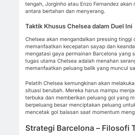
tengah, Jorginho atau Enzo Fernandez akan
antara bertahan dan menyerang.
Taktik Khusus Chelsea dalam Duel Ini
Chelsea akan mengandalkan pressing tinggi d
memanfaatkan kecepatan sayap dan keandalann
mengatasi gaya permainan Barcelona yang s
tugas utama Chelsea adalah menahan serangan
memanfaatkan peluang balik yang muncul sa
Pelatih Chelsea kemungkinan akan melakukan
situasi berubah. Mereka harus mampu menjaga f
terbuka dan memberikan peluang gol yang mu
berpeluang besar menciptakan peluang untu
mencetak gol balasan saat momentum meng
Strategi Barcelona – Filosofi