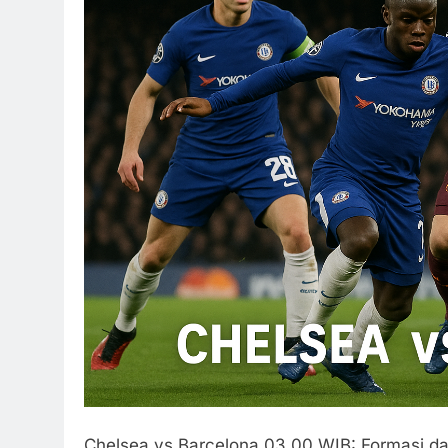
Chelsea vs Barcelona 03.00 WIB: Formasi dan