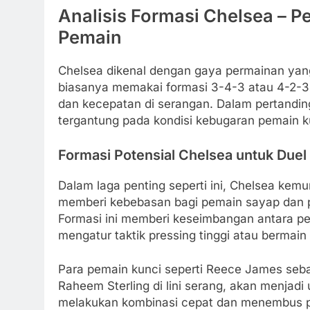
Analisis Formasi Chelsea – P
Pemain
Chelsea dikenal dengan gaya permainan yang 
biasanya memakai formasi 3-4-3 atau 4-2-3-1
dan kecepatan di serangan. Dalam pertandinga
tergantung pada kondisi kebugaran pemain kun
Formasi Potensial Chelsea untuk Duel 
Dalam laga penting seperti ini, Chelsea ke
memberi kebebasan bagi pemain sayap dan 
Formasi ini memberi keseimbangan antara p
mengatur taktik pressing tinggi atau bermain
Para pemain kunci seperti Reece James seba
Raheem Sterling di lini serang, akan menjad
melakukan kombinasi cepat dan menembus pe