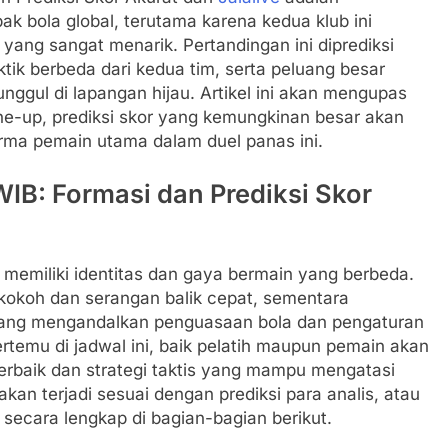
k bola global, terutama karena kedua klub ini
s yang sangat menarik. Pertandingan ini diprediksi
tik berbeda dari kedua tim, serta peluang besar
ggul di lapangan hijau. Artikel ini akan mengupas
ine-up, prediksi skor yang kemungkinan besar akan
forma pemain utama dalam duel panas ini.
IB: Formasi dan Prediksi Skor
memiliki identitas dan gaya bermain yang berbeda.
 kokoh dan serangan balik cepat, sementara
ka yang mengandalkan penguasaan bola dan pengaturan
rtemu di jadwal ini, baik pelatih maupun pemain akan
erbaik dan strategi taktis yang mampu mengatasi
an terjadi sesuai dengan prediksi para analis, atau
s secara lengkap di bagian-bagian berikut.