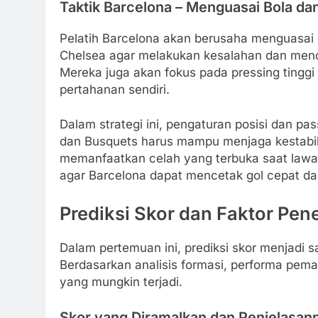
Taktik Barcelona – Menguasai Bola d
Pelatih Barcelona akan berusaha menguasai
Chelsea agar melakukan kesalahan dan menc
Mereka juga akan fokus pada pressing tinggi
pertahanan sendiri.
Dalam strategi ini, pengaturan posisi dan pa
dan Busquets harus mampu menjaga kestabil
memanfaatkan celah yang terbuka saat lawan 
agar Barcelona dapat mencetak gol cepat da
Prediksi Skor dan Faktor Pen
Dalam pertemuan ini, prediksi skor menjadi sa
Berdasarkan analisis formasi, performa pema
yang mungkin terjadi.
Skor yang Diramalkan dan Penjelasan