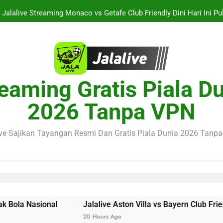
Jalalive Streaming Monaco vs Getafe Club Friendly Dini Hari Ini 
KuPS vs U Craiova Liga Eropa UEFA Malam Ini Pukul 22.00 WIB 
Streaming Singapura vs Indonesia Piala ASEAN Malam Ini Puku
Menar
Jalalive Aston Villa vs Bayern Club Friendly Malam Ini Pukul 19.0
eaming Gratis Piala D
Persahabatan Dua 
Jalalive Streaming Monaco vs Getafe Club Friendly Dini Hari Ini 
2026 Tanpa VPN
KuPS vs U Craiova Liga Eropa UEFA Malam Ini Pukul 22.00 WIB 
ive Sajikan Tayangan Resmi Dan Gratis Piala Dunia 2026 Tanpa 
Jalalive Aston Villa vs Bayern Club Friendly Malam Ini 
20 Hours Ago