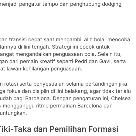
 menjadi pengatur tempo dan penghubung dodging
an transisi cepat saat mengambil alih bola, mencoba
ya di lini tengah. Strategi ini cocok untuk
angat mengandalkan penguasaan bola. Selain itu,
 dari pemain kreatif seperti Pedri dan Gavi, serta
at lawan kehilangan penguasaan.
 rotasi serta penyesuaian selama pertandingan jika
okus dan disiplin di lini belakang, agar tidak terlalu
dah bagi Barcelona. Dengan pengaturan ini, Chelsea
k mengganggu ritme permainan Barcelona dan
untungkan.
 Tiki-Taka dan Pemilihan Formasi