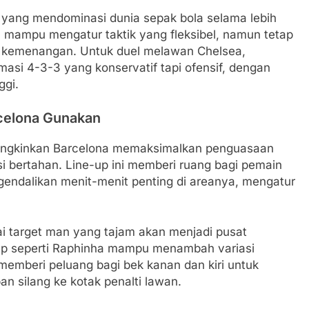
aka yang mendominasi dunia sepak bola selama lebih
al mampu mengatur taktik yang fleksibel, namun tetap
i kemenangan. Untuk duel melawan Chelsea,
asi 4-3-3 yang konservatif tapi ofensif, dengan
ggi.
rcelona Gunakan
mungkinkan Barcelona memaksimalkan penguasaan
si bertahan. Line-up ini memberi ruang bagi pemain
gendalikan menit-menit penting di areanya, mengatur
ai target man yang tajam akan menjadi pusat
ap seperti Raphinha mampu menambah variasi
a memberi peluang bagi bek kanan dan kiri untuk
 silang ke kotak penalti lawan.