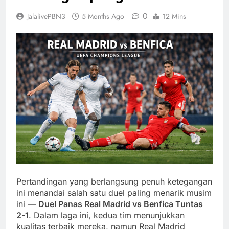
0
JalalivePBN3
5 Months Ago
12 Mins
Pertandingan yang berlangsung penuh ketegangan
ini menandai salah satu duel paling menarik musim
ini —
Duel Panas Real Madrid vs Benfica Tuntas
2-1
. Dalam laga ini, kedua tim menunjukkan
kualitas terbaik mereka, namun Real Madrid