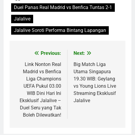
Duel Panas Real Madrid vs Benfica Tuntas 2-1
Jalalive
Jalalive Soroti Performa Bintang Lapangan
Previous:
Next:
Post
navigation
Link Nonton Real
Big Match Liga
Madrid vs Benfica
Utama Singapura
Liga Champions
19.30 WIB: Geylang
UEFA Pukul 03.00
vs Young Lions Live
WIB Dini Hari Ini
Streaming Eksklusif
Eksklusif Jalalive –
Jalalive
Duel Seru yang Tak
Boleh Dilewatkan!