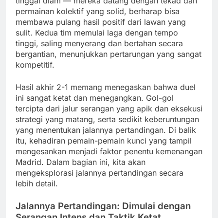
tinggal diam — mereka datang dengan tekad dan
permainan kolektif yang solid, berharap bisa
membawa pulang hasil positif dari lawan yang
sulit. Kedua tim memulai laga dengan tempo
tinggi, saling menyerang dan bertahan secara
bergantian, menunjukkan pertarungan yang sangat
kompetitif.
Hasil akhir 2-1 memang menegaskan bahwa duel
ini sangat ketat dan menegangkan. Gol-gol
tercipta dari jalur serangan yang apik dan eksekusi
strategi yang matang, serta sedikit keberuntungan
yang menentukan jalannya pertandingan. Di balik
itu, kehadiran pemain-pemain kunci yang tampil
mengesankan menjadi faktor penentu kemenangan
Madrid. Dalam bagian ini, kita akan
mengeksplorasi jalannya pertandingan secara
lebih detail.
Jalannya Pertandingan: Dimulai dengan
Serangan Intens dan Taktik Ketat