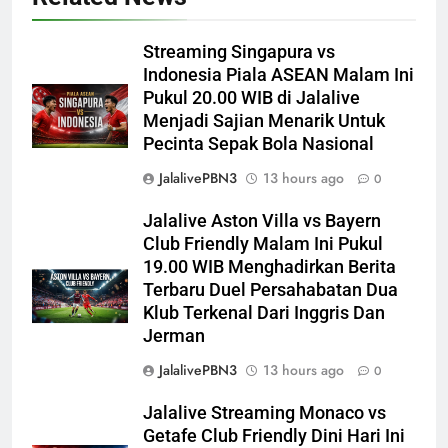
Streaming Singapura vs
Indonesia Piala ASEAN Malam Ini
Pukul 20.00 WIB di Jalalive
Menjadi Sajian Menarik Untuk
Pecinta Sepak Bola Nasional
JalalivePBN3
13 hours ago
0
Jalalive Aston Villa vs Bayern
Club Friendly Malam Ini Pukul
19.00 WIB Menghadirkan Berita
Terbaru Duel Persahabatan Dua
Klub Terkenal Dari Inggris Dan
Jerman
JalalivePBN3
13 hours ago
0
Jalalive Streaming Monaco vs
Getafe Club Friendly Dini Hari Ini