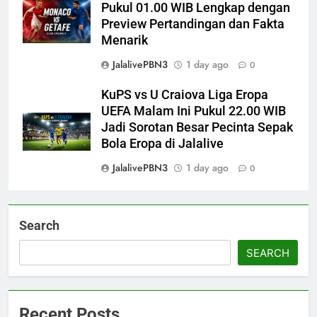
Pukul 01.00 WIB Lengkap dengan
Preview Pertandingan dan Fakta
Menarik
JalalivePBN3
1 day ago
0
KuPS vs U Craiova Liga Eropa
UEFA Malam Ini Pukul 22.00 WIB
Jadi Sorotan Besar Pecinta Sepak
Bola Eropa di Jalalive
JalalivePBN3
1 day ago
0
Search
SEARCH
Recent Posts