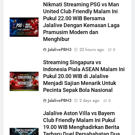
Nikmati Streaming PSG vs Man
United Club Friendly Malam Ini
Pukul 22.00 WIB Bersama
Jalalive Dengan Kemasan Laga
Pramusim Modern dan
Menghibur
JalalivePBN3
22 hours ago
0
Streaming Singapura vs
Indonesia Piala ASEAN Malam Ini
Pukul 20.00 WIB di Jalalive
Menjadi Sajian Menarik Untuk
Pecinta Sepak Bola Nasional
JalalivePBN3
2 days ago
0
Jalalive Aston Villa vs Bayern
Club Friendly Malam Ini Pukul
19.00 WIB Menghadirkan Berita
Terbaru Duel Persahabatan Dua