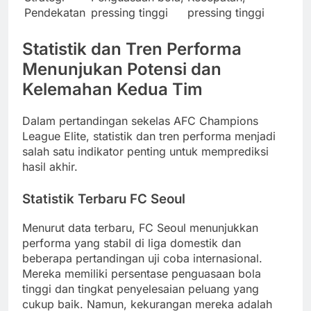
Pendekatan
pressing tinggi
pressing tinggi
Statistik dan Tren Performa
Menunjukan Potensi dan
Kelemahan Kedua Tim
Dalam pertandingan sekelas AFC Champions
League Elite, statistik dan tren performa menjadi
salah satu indikator penting untuk memprediksi
hasil akhir.
Statistik Terbaru FC Seoul
Menurut data terbaru, FC Seoul menunjukkan
performa yang stabil di liga domestik dan
beberapa pertandingan uji coba internasional.
Mereka memiliki persentase penguasaan bola
tinggi dan tingkat penyelesaian peluang yang
cukup baik. Namun, kekurangan mereka adalah