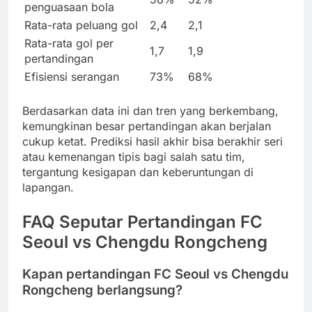
penguasaan bola
Rata-rata peluang gol
2,4
2,1
Rata-rata gol per
1,7
1,9
pertandingan
Efisiensi serangan
73%
68%
Berdasarkan data ini dan tren yang berkembang,
kemungkinan besar pertandingan akan berjalan
cukup ketat. Prediksi hasil akhir bisa berakhir seri
atau kemenangan tipis bagi salah satu tim,
tergantung kesigapan dan keberuntungan di
lapangan.
FAQ Seputar Pertandingan FC
Seoul vs Chengdu Rongcheng
Kapan pertandingan FC Seoul vs Chengdu
Rongcheng berlangsung?