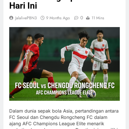
Hari Ini
0
JalalivePBN3
9 Months Ago
11 Mins
Dalam dunia sepak bola Asia, pertandingan antara
FC Seoul dan Chengdu Rongcheng FC dalam
ajang AFC Champions League Elite menarik