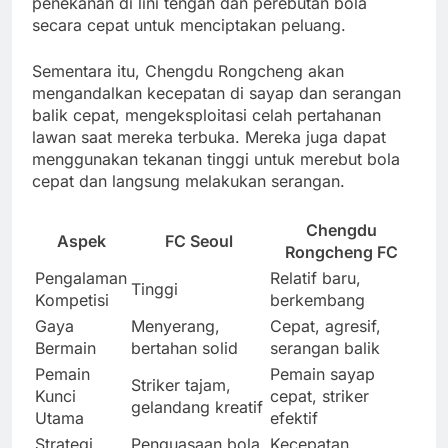
penekanan di lini tengah dan perebutan bola
secara cepat untuk menciptakan peluang.
Sementara itu, Chengdu Rongcheng akan
mengandalkan kecepatan di sayap dan serangan
balik cepat, mengeksploitasi celah pertahanan
lawan saat mereka terbuka. Mereka juga dapat
menggunakan tekanan tinggi untuk merebut bola
cepat dan langsung melakukan serangan.
Chengdu
Aspek
FC Seoul
Rongcheng FC
Pengalaman
Relatif baru,
Tinggi
Kompetisi
berkembang
Gaya
Menyerang,
Cepat, agresif,
Bermain
bertahan solid
serangan balik
Pemain
Pemain sayap
Striker tajam,
Kunci
cepat, striker
gelandang kreatif
Utama
efektif
Strategi
Penguasaan bola,
Kecepatan,