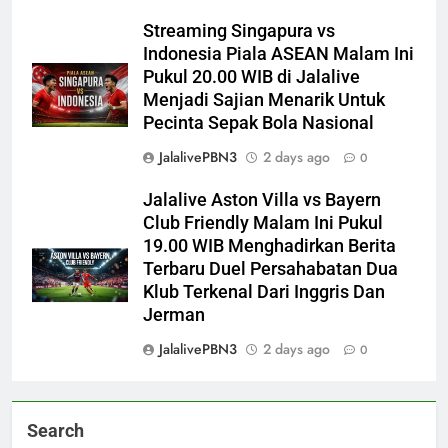
Streaming Singapura vs
Indonesia Piala ASEAN Malam Ini
Pukul 20.00 WIB di Jalalive
Menjadi Sajian Menarik Untuk
Pecinta Sepak Bola Nasional
JalalivePBN3
2 days ago
0
Jalalive Aston Villa vs Bayern
Club Friendly Malam Ini Pukul
19.00 WIB Menghadirkan Berita
Terbaru Duel Persahabatan Dua
Klub Terkenal Dari Inggris Dan
Jerman
JalalivePBN3
2 days ago
0
Search