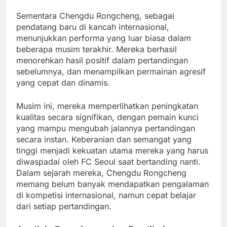
Sementara Chengdu Rongcheng, sebagai
pendatang baru di kancah internasional,
menunjukkan performa yang luar biasa dalam
beberapa musim terakhir. Mereka berhasil
menorehkan hasil positif dalam pertandingan
sebelumnya, dan menampilkan permainan agresif
yang cepat dan dinamis.
Musim ini, mereka memperlihatkan peningkatan
kualitas secara signifikan, dengan pemain kunci
yang mampu mengubah jalannya pertandingan
secara instan. Keberanian dan semangat yang
tinggi menjadi kekuatan utama mereka yang harus
diwaspadai oleh FC Seoul saat bertanding nanti.
Dalam sejarah mereka, Chengdu Rongcheng
memang belum banyak mendapatkan pengalaman
di kompetisi internasional, namun cepat belajar
dari setiap pertandingan.