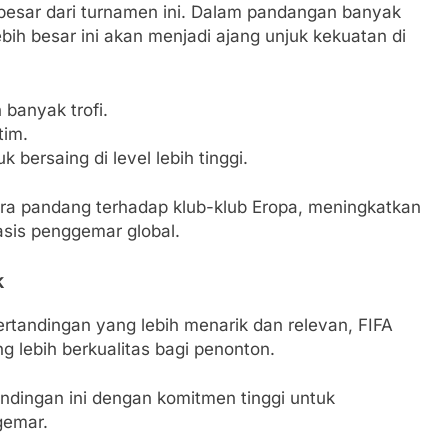
besar dari turnamen ini. Dalam pandangan banyak
ebih besar ini akan menjadi ajang unjuk kekuatan di
banyak trofi.
tim.
bersaing di level lebih tinggi.
ra pandang terhadap klub-klub Eropa, meningkatkan
asis penggemar global.
k
tandingan yang lebih menarik dan relevan, FIFA
lebih berkualitas bagi penonton.
ndingan ini dengan komitmen tinggi untuk
gemar.