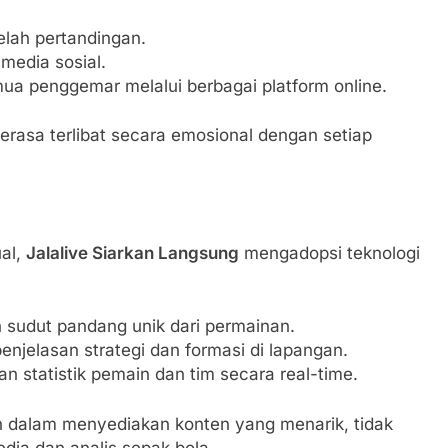
elah pertandingan.
media sosial.
ua penggemar melalui berbagai platform online.
rasa terlibat secara emosional dengan setiap
al,
Jalalive Siarkan Langsung
mengadopsi teknologi
sudut pandang unik dari permainan.
njelasan strategi dan formasi di lapangan.
n statistik pemain dan tim secara real-time.
 dalam menyediakan konten yang menarik, tidak
dia dan analis sepak bola.