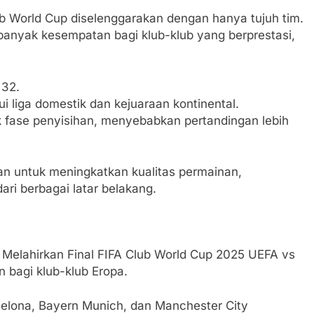
 World Cup diselenggarakan dengan hanya tujuh tim.
anyak kesempatan bagi klub-klub yang berprestasi,
 32.
ui liga domestik dan kejuaraan kontinental.
k fase penyisihan, menyebabkan pertandingan lebih
pan untuk meningkatkan kualitas permainan,
ri berbagai latar belakang.
 Melahirkan Final FIFA Club World Cup 2025 UEFA vs
bagi klub-klub Eropa.
rcelona, Bayern Munich, dan Manchester City