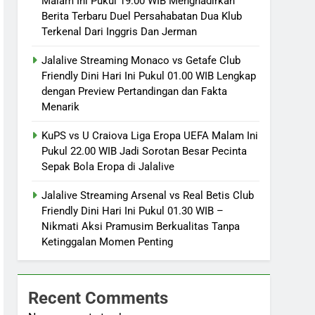
Malam Ini Pukul 19.00 WIB Menghadirkan
Berita Terbaru Duel Persahabatan Dua Klub
Terkenal Dari Inggris Dan Jerman
Jalalive Streaming Monaco vs Getafe Club
Friendly Dini Hari Ini Pukul 01.00 WIB Lengkap
dengan Preview Pertandingan dan Fakta
Menarik
KuPS vs U Craiova Liga Eropa UEFA Malam Ini
Pukul 22.00 WIB Jadi Sorotan Besar Pecinta
Sepak Bola Eropa di Jalalive
Jalalive Streaming Arsenal vs Real Betis Club
Friendly Dini Hari Ini Pukul 01.30 WIB –
Nikmati Aksi Pramusim Berkualitas Tanpa
Ketinggalan Momen Penting
Recent Comments