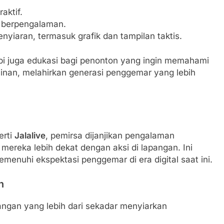
aktif.
 berpengalaman.
yiaran, termasuk grafik dan tampilan taktis.
api juga edukasi bagi penonton yang ingin memahami
mainan, melahirkan generasi penggemar yang lebih
erti
Jalalive
, pemirsa dijanjikan pengalaman
ereka lebih dekat dengan aksi di lapangan. Ini
menuhi ekspektasi penggemar di era digital saat ini.
n
ngan yang lebih dari sekadar menyiarkan