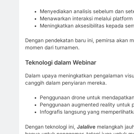
Menyediakan analisis sebelum dan set
Menawarkan interaksi melalui platform 
Meningkatkan aksesibilitas kepada sem
Dengan pendekatan baru ini, pemirsa akan me
momen dari turnamen.
Teknologi dalam Webinar
Dalam upaya meningkatkan pengalaman visu
canggih dalam penyiaran mereka.
Penggunaan drone untuk mendapatkan 
Penggunaan augmented reality untuk pe
Infografis langsung yang memperlihatka
Dengan teknologi ini,
Jalalive
melangkah jauh
hanya untuk penggemar, tetapi juga untuk me