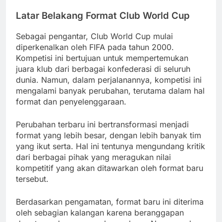
Latar Belakang Format Club World Cup
Sebagai pengantar, Club World Cup mulai
diperkenalkan oleh FIFA pada tahun 2000.
Kompetisi ini bertujuan untuk mempertemukan
juara klub dari berbagai konfederasi di seluruh
dunia. Namun, dalam perjalanannya, kompetisi ini
mengalami banyak perubahan, terutama dalam hal
format dan penyelenggaraan.
Perubahan terbaru ini bertransformasi menjadi
format yang lebih besar, dengan lebih banyak tim
yang ikut serta. Hal ini tentunya mengundang kritik
dari berbagai pihak yang meragukan nilai
kompetitif yang akan ditawarkan oleh format baru
tersebut.
Berdasarkan pengamatan, format baru ini diterima
oleh sebagian kalangan karena beranggapan