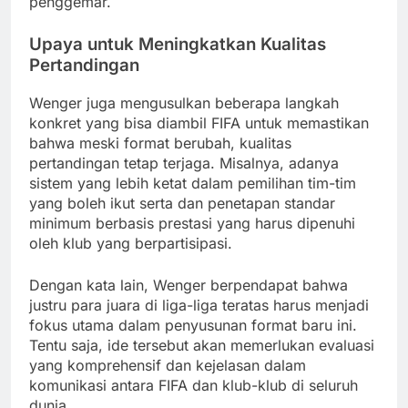
penggemar.
Upaya untuk Meningkatkan Kualitas
Pertandingan
Wenger juga mengusulkan beberapa langkah
konkret yang bisa diambil FIFA untuk memastikan
bahwa meski format berubah, kualitas
pertandingan tetap terjaga. Misalnya, adanya
sistem yang lebih ketat dalam pemilihan tim-tim
yang boleh ikut serta dan penetapan standar
minimum berbasis prestasi yang harus dipenuhi
oleh klub yang berpartisipasi.
Dengan kata lain, Wenger berpendapat bahwa
justru para juara di liga-liga teratas harus menjadi
fokus utama dalam penyusunan format baru ini.
Tentu saja, ide tersebut akan memerlukan evaluasi
yang komprehensif dan kejelasan dalam
komunikasi antara FIFA dan klub-klub di seluruh
dunia.