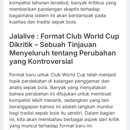
kompetisi tahunan tersebut, banyak kritikus yang
memberikan pandangan skeptis terhadap
bagaimana sistem ini akan berdampak pada
kualitas dan tradisi sepak bola.
Jalalive : Format Club World Cup
Dikritik – Sebuah Tinjauan
Menyeluruh tentang Perubahan
yang Kontroversial
Format baru untuk Club World Cup telah menjadi
topik perdebatan di kalangan penggemar dan
analis sepak bola. Banyak yang menyatakan
bahwa perubahan ini ditujukan untuk membuat
kompetisi lebih menarik, sedangkan yang lain
beranggapan bahwa ini adalah langkah mundur
bagi tradisi sepak bola itu sendiri. Dalam bagian
ini, kita akan membahas berbagai aspek dari kritik
yang muncul terhadap format baru ini.