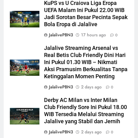
KuPS vs U Craiova Liga Eropa
UEFA Malam Ini Pukul 22.00 WIB
Jadi Sorotan Besar Pecinta Sepak
Bola Eropa di Jalalive
JalalivePBN3
17 hours ago
0
Jalalive Streaming Arsenal vs
Real Betis Club Friendly Dini Hari
Ini Pukul 01.30 WIB – Nikmati
Aksi Pramusim Berkualitas Tanpa
Ketinggalan Momen Penting
JalalivePBN3
2 days ago
0
Derby AC Milan vs Inter Milan
Club Friendly Sore Ini Pukul 18.00
WIB Tersedia Melalui Streaming
Jalalive yang Stabil dan Jernih
JalalivePBN3
2 days ago
0