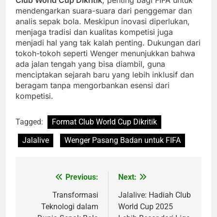
Club World Cup Dikritik
, penting bagi FIFA untuk
mendengarkan suara-suara dari penggemar dan
analis sepak bola. Meskipun inovasi diperlukan,
menjaga tradisi dan kualitas kompetisi juga
menjadi hal yang tak kalah penting. Dukungan dari
tokoh-tokoh seperti Wenger menunjukkan bahwa
ada jalan tengah yang bisa diambil, guna
menciptakan sejarah baru yang lebih inklusif dan
beragam tanpa mengorbankan esensi dari
kompetisi.
Tagged:
Format Club World Cup Dikritik
Jalalive
Wenger Pasang Badan untuk FIFA
Previous:
Next:
Post
navigation
Transformasi
Jalalive: Hadiah Club
Teknologi dalam
World Cup 2025