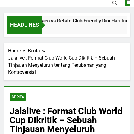
e Streaming Monaco vs Getafe Club Friendly Dini Hari Ini Puk
HEADLINES
Ago
Home
Berita
Jalalive : Format Club World Cup Dikritik – Sebuah
Tinjauan Menyeluruh tentang Perubahan yang
Kontroversial
BERITA
Jalalive : Format Club World
Cup Dikritik – Sebuah
Tinjauan Menyeluruh