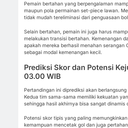
Pemain bertahan yang berpengalaman mampu 
maupun pola permainan set-piece lawan. Mer
tidak mudah tereliminasi dari penguasaan bol
Selain bertahan, pemain ini juga harus mamp
melakukan transisi bertahan. Kemenangan da
apakah mereka berhasil menahan serangan G
sebagai modal kemenangan kecil.
Prediksi Skor dan Potensi Ke
03.00 WIB
Pertandingan ini diprediksi akan berlangsung
Kedua tim sama-sama memiliki kekuatan yang
sehingga hasil akhirnya bisa sangat dinamis
Potensi skor tipis yang paling memungkinkan 
kemampuan mencetak gol dan juga pertahanan