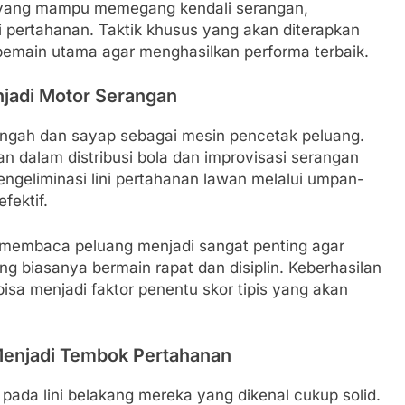
 yang mampu memegang kendali serangan,
i pertahanan. Taktik khusus yang akan diterapkan
emain utama agar menghasilkan performa terbaik.
njadi Motor Serangan
tengah dan sayap sebagai mesin pencetak peluang.
n dalam distribusi bola dan improvisasi serangan
ngeliminasi lini pertahanan lawan melalui umpan-
fektif.
 membaca peluang menjadi sangat penting agar
 biasanya bermain rapat dan disiplin. Keberhasilan
isa menjadi faktor penentu skor tipis yang akan
Menjadi Tembok Pertahanan
pada lini belakang mereka yang dikenal cukup solid.