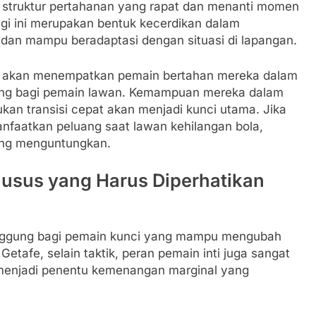
a struktur pertahanan yang rapat dan menanti momen
egi ini merupakan bentuk kecerdikan dalam
an mampu beradaptasi dengan situasi di lapangan.
an akan menempatkan pemain bertahan mereka dalam
ang bagi pemain lawan. Kemampuan mereka dalam
an transisi cepat akan menjadi kunci utama. Jika
aatkan peluang saat lawan kehilangan bola,
yang menguntungkan.
husus yang Harus Diperhatikan
anggung bagi pemain kunci yang mampu mengubah
etafe, selain taktik, peran pemain inti juga sangat
ing menjadi penentu kemenangan marginal yang