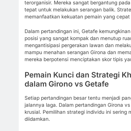
terorganisir. Mereka sangat bergantung pad
tepat untuk melakukan serangan balik. Strat
memanfaatkan kekuatan pemain yang cepat d
Dalam pertandingan ini, Getafe kemungkin
posisi yang sangat kompak dan menutup ru
mengantisipasi pergerakan lawan dan melakuk
mampu menahan serangan Girona dan memanf
mereka berpotensi menciptakan skor tipis 
Pemain Kunci dan Strategi K
dalam Girono vs Getafe
Setiap pertandingan besar tentu menjadi p
jalannya laga. Dalam pertandingan Girona vs G
krusial. Pemilihan strategi individu ini ser
diidamkan.