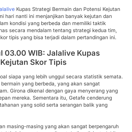
alalive
Kupas Strategi Bermain dan Potensi Kejutan
ni hari nanti ini menjanjikan banyak kejutan dan
am kondisi yang berbeda dan memiliki taktik
has secara mendalam tentang strategi kedua tim,
kor tipis yang bisa terjadi dalam pertandingan ini.
ul 03.00 WIB: Jalalive Kupas
 Kejutan Skor Tipis
al siapa yang lebih unggul secara statistik semata.
fi bermain yang berbeda, yang akan sangat
lam. Girona dikenal dengan gaya menyerang yang
 depan mereka. Sementara itu, Getafe cenderung
rtahanan yang solid serta serangan balik yang
gan masing-masing yang akan sangat berpengaruh