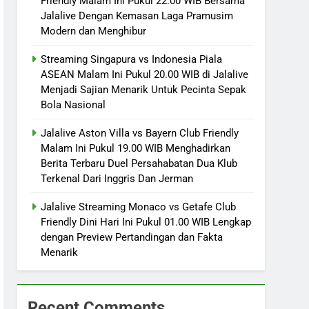
Friendly Malam Ini Pukul 22.00 WIB Bersama
Jalalive Dengan Kemasan Laga Pramusim
Modern dan Menghibur
Streaming Singapura vs Indonesia Piala
ASEAN Malam Ini Pukul 20.00 WIB di Jalalive
Menjadi Sajian Menarik Untuk Pecinta Sepak
Bola Nasional
Jalalive Aston Villa vs Bayern Club Friendly
Malam Ini Pukul 19.00 WIB Menghadirkan
Berita Terbaru Duel Persahabatan Dua Klub
Terkenal Dari Inggris Dan Jerman
Jalalive Streaming Monaco vs Getafe Club
Friendly Dini Hari Ini Pukul 01.00 WIB Lengkap
dengan Preview Pertandingan dan Fakta
Menarik
Recent Comments