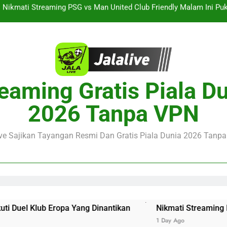
Streaming Singapura vs Indonesia Piala ASEAN Malam Ini Puku
Menar
Jalalive Aston Villa vs Bayern Club Friendly Malam Ini Pukul 19.0
Persahabatan Dua 
Streaming Jalalive Barcelona vs Nottingham Forest Club Friendly 
Pengalaman Mengi
Nikmati Streaming PSG vs Man United Club Friendly Malam Ini Pu
eaming Gratis Piala D
Kemasan L
Streaming Singapura vs Indonesia Piala ASEAN Malam Ini Puku
2026 Tanpa VPN
Menar
Jalalive Aston Villa vs Bayern Club Friendly Malam Ini Pukul 19.0
Persahabatan Dua 
ive Sajikan Tayangan Resmi Dan Gratis Piala Dunia 2026 Tanpa 
a Yang Dinantikan
Nikmati Streaming PSG vs Man Unite
1 Day Ago