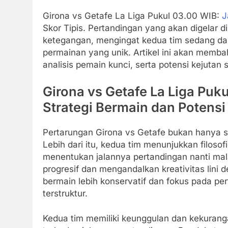
Girona vs Getafe La Liga Pukul 03.00 WIB:
J
Skor Tipis. Pertandingan yang akan digelar di
ketegangan, mengingat kedua tim sedang dal
permainan yang unik. Artikel ini akan memba
analisis pemain kunci, serta potensi kejutan s
Girona vs Getafe La Liga Puk
Strategi Bermain dan Potensi
Pertarungan Girona vs Getafe bukan hanya so
Lebih dari itu, kedua tim menunjukkan filoso
menentukan jalannya pertandingan nanti ma
progresif dan mengandalkan kreativitas lini
bermain lebih konservatif dan fokus pada pe
terstruktur.
Kedua tim memiliki keunggulan dan kekuran