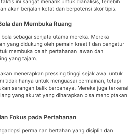
ktis ini sangat menarik untuk dianalisis, terlebih
 akan berjalan ketat dan berpotensi skor tipis.
 Bola dan Membuka Ruang
 bola sebagai senjata utama mereka. Mereka
ah yang didukung oleh pemain kreatif dan pengatur
 untuk membuka celah pertahanan lawan dan
ing yang tajam.
 akan menerapkan pressing tinggi sejak awal untuk
ini tidak hanya untuk menguasai permainan, tetapi
kan serangan balik berbahaya. Mereka juga terkenal
lang yang akurat yang diharapkan bisa menciptakan
 dan Fokus pada Pertahanan
ngadopsi permainan bertahan yang disiplin dan