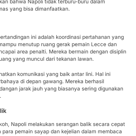
an bahwa Napoli tidak terburu-buru dalam
as yang bisa dimanfaatkan.
pertandingan ini adalah koordinasi pertahanan yang
i mampu menutup ruang gerak pemain Lecce dan
apai area penalti. Mereka bermain dengan disiplin
luang yang muncul dari tekanan lawan.
kan komunikasi yang baik antar lini. Hal ini
rbahaya di depan gawang. Mereka berhasil
angan jarak jauh yang biasanya sering digunakan
.
lik
oh, Napoli melakukan serangan balik secara cepat
an para pemain sayap dan kejelian dalam membaca