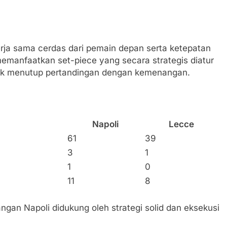
erja sama cerdas dari pemain depan serta ketepatan
emanfaatkan set-piece yang secara strategis diatur
tuk menutup pertandingan dengan kemenangan.
Napoli
Lecce
61
39
3
1
1
0
11
8
an Napoli didukung oleh strategi solid dan eksekusi