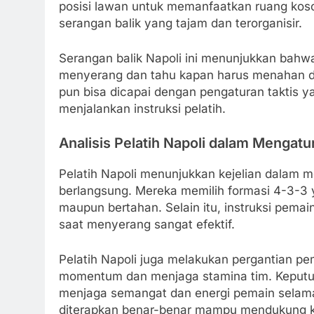
posisi lawan untuk memanfaatkan ruang koson
serangan balik yang tajam dan terorganisir.
Serangan balik Napoli ini menunjukkan ba
menyerang dan tahu kapan harus menahan dir
pun bisa dicapai dengan pengaturan taktis ya
menjalankan instruksi pelatih.
Analisis Pelatih Napoli dalam Mengatu
Pelatih Napoli menunjukkan kejelian dalam m
berlangsung. Mereka memilih formasi 4-3-3 
maupun bertahan. Selain itu, instruksi pemain
saat menyerang sangat efektif.
Pelatih Napoli juga melakukan pergantian p
momentum dan menjaga stamina tim. Keputusa
menjaga semangat dan energi pemain selama 
diterapkan benar-benar mampu mendukung k