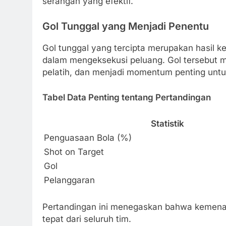
serangan yang efektif.
Gol Tunggal yang Menjadi Penentu
Gol tunggal yang tercipta merupakan hasil k
dalam mengeksekusi peluang. Gol tersebut m
pelatih, dan menjadi momentum penting un
Tabel Data Penting tentang Pertandingan
Statistik
Penguasaan Bola (%)
Shot on Target
Gol
Pelanggaran
Pertandingan ini menegaskan bahwa kemenang
tepat dari seluruh tim.