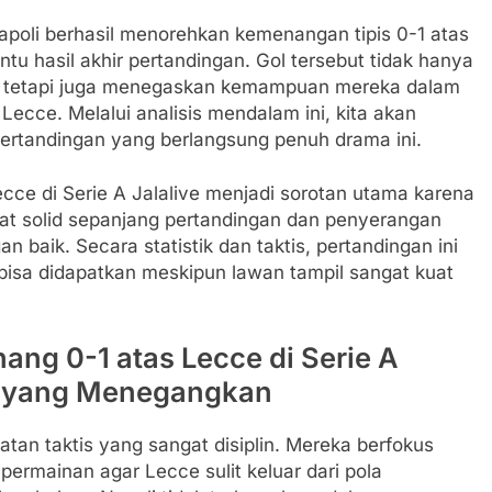
Napoli berhasil menorehkan kemenangan tipis 0-1 atas
tu hasil akhir pertandingan. Gol tersebut tidak hanya
i, tetapi juga menegaskan kemampuan mereka dalam
cce. Melalui analisis mendalam ini, kita akan
ertandingan yang berlangsung penuh drama ini.
cce di Serie A Jalalive menjadi sorotan utama karena
t solid sepanjang pertandingan dan penyerangan
aik. Secara statistik dan taktis, pertandingan ini
isa didapatkan meskipun lawan tampil sangat kuat
ang 0-1 atas Lecce di Serie A
at yang Menegangkan
an taktis yang sangat disiplin. Mereka berfokus
ermainan agar Lecce sulit keluar dari pola