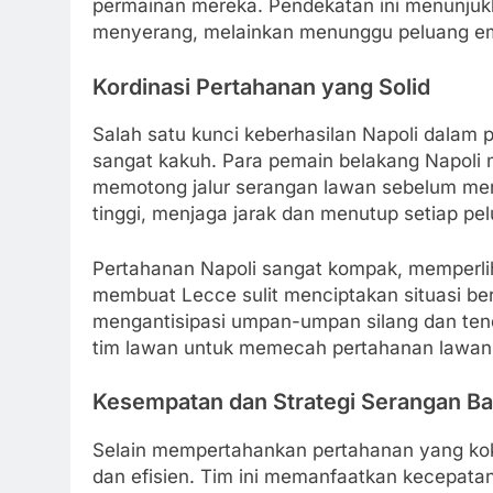
permainan mereka. Pendekatan ini menunjukk
menyerang, melainkan menunggu peluang em
Kordinasi Pertahanan yang Solid
Salah satu kunci keberhasilan Napoli dalam 
sangat kakuh. Para pemain belakang Napol
memotong jalur serangan lawan sebelum menc
tinggi, menjaga jarak dan menutup setiap pe
Pertahanan Napoli sangat kompak, memperlihat
membuat Lecce sulit menciptakan situasi be
mengantisipasi umpan-umpan silang dan tend
tim lawan untuk memecah pertahanan lawan
Kesempatan dan Strategi Serangan Ba
Selain mempertahankan pertahanan yang kok
dan efisien. Tim ini memanfaatkan kecepat