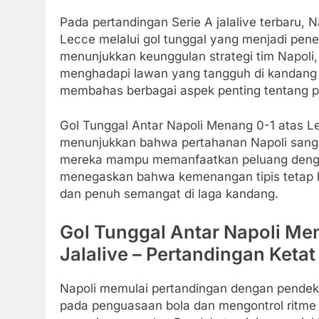
Pada pertandingan Serie A jalalive terbaru, 
Lecce melalui gol tunggal yang menjadi penen
menunjukkan keunggulan strategi tim Napol
menghadapi lawan yang tangguh di kandang Le
membahas berbagai aspek penting tentang p
Gol Tunggal Antar Napoli Menang 0-1 atas Le
menunjukkan bahwa pertahanan Napoli sanga
mereka mampu memanfaatkan peluang dengan b
menegaskan bahwa kemenangan tipis tetap b
dan penuh semangat di laga kandang.
Gol Tunggal Antar Napoli Men
Jalalive – Pertandingan Ket
Napoli memulai pertandingan dengan pendekat
pada penguasaan bola dan mengontrol ritme p