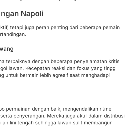
angan Napoli
ktif, tetapi juga peran penting dari beberapa pemain
rtandingan.
awang
a terbaiknya dengan beberapa penyelamatan kritis
gol lawan. Kecepatan reaksi dan fokus yang tinggi
ng untuk bermain lebih agresif saat menghadapi
o permainan dengan baik, mengendalikan ritme
rta penyerangan. Mereka juga aktif dalam distribusi
an lini tengah sehingga lawan sulit membangun