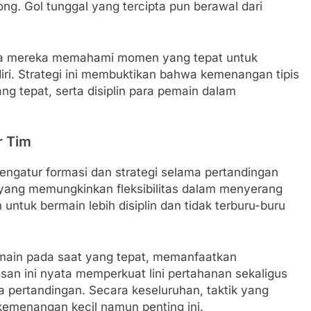
g. Gol tunggal yang tercipta pun berawal dari
hwa mereka memahami momen yang tepat untuk
i. Strategi ini membuktikan bahwa kemenangan tipis
ng tepat, serta disiplin para pemain dalam
r Tim
engatur formasi dan strategi selama pertandingan
yang memungkinkan fleksibilitas dalam menyerang
 untuk bermain lebih disiplin dan tidak terburu-buru
emain pada saat yang tepat, memanfaatkan
n ini nyata memperkuat lini pertahanan sekaligus
pertandingan. Secara keseluruhan, taktik yang
emenangan kecil namun penting ini.