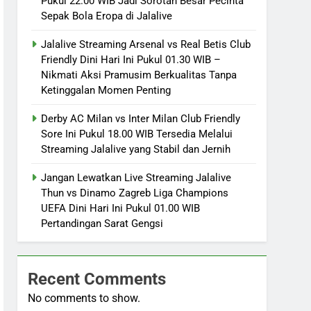
Pukul 22.00 WIB Jadi Sorotan Besar Pecinta
Sepak Bola Eropa di Jalalive
Jalalive Streaming Arsenal vs Real Betis Club
Friendly Dini Hari Ini Pukul 01.30 WIB –
Nikmati Aksi Pramusim Berkualitas Tanpa
Ketinggalan Momen Penting
Derby AC Milan vs Inter Milan Club Friendly
Sore Ini Pukul 18.00 WIB Tersedia Melalui
Streaming Jalalive yang Stabil dan Jernih
Jangan Lewatkan Live Streaming Jalalive
Thun vs Dinamo Zagreb Liga Champions
UEFA Dini Hari Ini Pukul 01.00 WIB
Pertandingan Sarat Gengsi
Recent Comments
No comments to show.