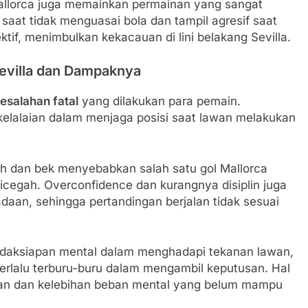
allorca juga memainkan permainan yang sangat
 saat tidak menguasai bola dan tampil agresif saat
ektif, menimbulkan kekacauan di lini belakang Sevilla.
Sevilla dan Dampaknya
esalahan fatal
yang dilakukan para pemain.
kelalaian dalam menjaga posisi saat lawan melakukan
ah dan bek menyebabkan salah satu gol Mallorca
dicegah. Overconfidence dan kurangnya disiplin juga
aan, sehingga pertandingan berjalan tidak sesuai
etidaksiapan mental dalam menghadapi tekanan lawan,
 terlalu terburu-buru dalam mengambil keputusan. Hal
aman dan kelebihan beban mental yang belum mampu