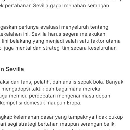
ek pertahanan Sevilla gagal menahan serangan
negaskan perlunya evaluasi menyeluruh tentang
kekalahan ini, Sevilla harus segera melakukan
lini belakang yang menjadi salah satu faktor utama
pi juga mental dan strategi tim secara keseluruhan
n Sevilla
ksi dari fans, pelatih, dan analis sepak bola. Banyak
 mengadopsi taktik dan bagaimana mereka
i juga memicu perdebatan mengenai masa depan
di kompetisi domestik maupun Eropa.
gungkap kelemahan dasar yang tampaknya tidak cukup
dari segi strategi bertahan maupun serangan balik,