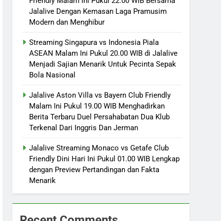
Friendly Malam Ini Pukul 22.00 WIB Bersama
Jalalive Dengan Kemasan Laga Pramusim
Modern dan Menghibur
Streaming Singapura vs Indonesia Piala
ASEAN Malam Ini Pukul 20.00 WIB di Jalalive
Menjadi Sajian Menarik Untuk Pecinta Sepak
Bola Nasional
Jalalive Aston Villa vs Bayern Club Friendly
Malam Ini Pukul 19.00 WIB Menghadirkan
Berita Terbaru Duel Persahabatan Dua Klub
Terkenal Dari Inggris Dan Jerman
Jalalive Streaming Monaco vs Getafe Club
Friendly Dini Hari Ini Pukul 01.00 WIB Lengkap
dengan Preview Pertandingan dan Fakta
Menarik
Recent Comments