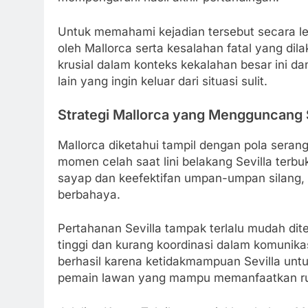
Untuk memahami kejadian tersebut secara len
oleh Mallorca serta kesalahan fatal yang dil
krusial dalam konteks kekalahan besar ini dan
lain yang ingin keluar dari situasi sulit.
Strategi Mallorca yang Mengguncang 
Mallorca diketahui tampil dengan pola sera
momen celah saat lini belakang Sevilla ter
sayap dan keefektifan umpan-umpan silang,
berbahaya.
Pertahanan Sevilla tampak terlalu mudah dit
tinggi dan kurang koordinasi dalam komunikasi
berhasil karena ketidakmampuan Sevilla unt
pemain lawan yang mampu memanfaatkan rua