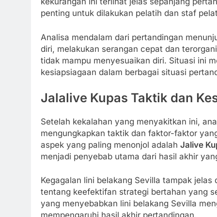
kekurangan ini terlihat jelas sepanjang pert
penting untuk dilakukan pelatih dan staf pelat
Analisa mendalam dari pertandingan menunj
diri, melakukan serangan cepat dan terorgan
tidak mampu menyesuaikan diri. Situasi ini 
kesiapsiagaan dalam berbagai situasi pertan
Jalalive Kupas Taktik dan Kes
Setelah kekalahan yang menyakitkan ini, anal
mengungkapkan taktik dan faktor-faktor yang 
aspek yang paling menonjol adalah
Jalive Ku
menjadi penyebab utama dari hasil akhir yan
Kegagalan lini belakang Sevilla tampak jel
tentang keefektifan strategi bertahan yang se
yang menyebabkan lini belakang Sevilla men
mempengaruhi hasil akhir pertandingan.