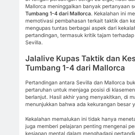
Mallorca meninggalkan banyak pertanyaan s
Tumbang 1-4 dari Mallorca
. Kekalahan ini me
memotivasi pembahasan terkait taktik dan kes
mengupas tuntas berbagai aspek dari kekalah
pertandingan, termasuk kritik tajam terhadap
Sevilla.
Jalalive Kupas Taktik dan Kes
Tumbang 1-4 dari Mallorca
Pertandingan antara Sevilla dan Mallorca bu
pertaruhan untuk menjaga posisi di klasem
berlanjut. Hasil akhir yang menyakitkan, di ma
menunjukkan bahwa ada kekurangan besar yan
Kekalahan memalukan ini tidak hanya menetap
juga memberi pelajaran penting mengenai pent
kesiapan mental dalam menghadapi pertanding