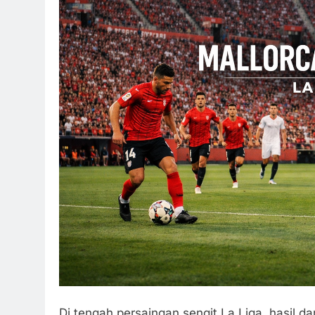
Di tengah persaingan sengit La Liga, hasil 