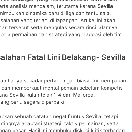
erta analisis mendalam, terutama karena
Sevilla
nimbulkan dinamika baru di liga dan tentu saja,
alahan yang terjadi di lapangan. Artikel ini akan
an tersebut serta mengulas secara rinci jalannya
 pola permainan dan strategi yang diadopsi oleh tim
alahan Fatal Lini Belakang- Sevilla
kan hanya sekadar pertandingan biasa. Ini merupakan
en dan memperkuat mental pemain sebelum kompetisi
na Sevilla kalah telak 1-4 dari Mallorca,
g perlu segera diperbaiki.
kan sebuah catatan negatif untuk Sevilla, tetapi
ingnya adaptasi strategi, taktik permainan, serta
an besar. Hasil ini membuka diskusi kritik terhadap