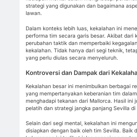
strategi yang digunakan dan bagaimana asp
lawan.
Dalam konteks lebih luas, kekalahan ini me
performa tim secara garis besar. Akibat dari 
perubahan taktik dan memperbaiki kegagalan 
kekalahan. Tidak hanya dari segi teknik, teta
yang perlu diulas secara menyeluruh.
Kontroversi dan Dampak dari Kekalaha
Kekalahan besar ini menimbulkan berbagai rea
yang mempertanyakan keberanian tim dalam
menghadapi tekanan dari Mallorca. Hasil in
pelatih dan strategi jangka panjang Sevilla 
Selain dari segi mental, kekalahan ini men
disiapkan dengan baik oleh tim Sevilla. Baik 