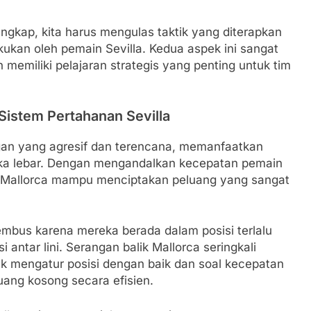
gkap, kita harus mengulas taktik yang diterapkan
akukan oleh pemain Sevilla. Kedua aspek ini sangat
 memiliki pelajaran strategis yang penting untuk tim
Sistem Pertahanan Sevilla
ngan yang agresif dan terencana, memanfaatkan
buka lebar. Dengan mengandalkan kecepatan pemain
 Mallorca mampu menciptakan peluang yang sangat
embus karena mereka berada dalam posisi terlalu
 antar lini. Serangan balik Mallorca seringkali
uk mengatur posisi dengan baik dan soal kecepatan
ng kosong secara efisien.