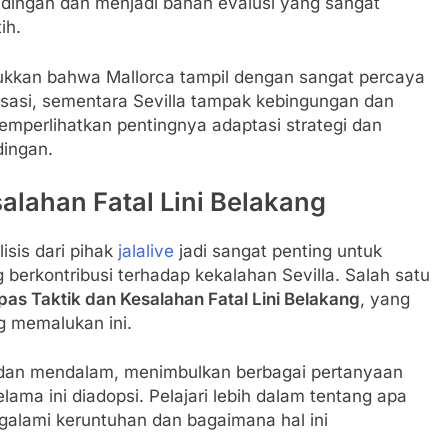
andingan dan menjadi bahan evalusi yang sangat
ih.
ukkan bahwa Mallorca tampil dengan sangat percaya
isasi, sementara Sevilla tampak kebingungan dan
memperlihatkan pentingnya adaptasi strategi dan
dingan.
alahan Fatal Lini Belakang
isis dari pihak
jalalive
jadi sangat penting untuk
berkontribusi terhadap kekalahan Sevilla. Salah satu
pas Taktik dan Kesalahan Fatal Lini Belakang
, yang
g memalukan ini.
as dan mendalam, menimbulkan berbagai pertanyaan
lama ini diadopsi. Pelajari lebih dalam tentang apa
galami keruntuhan dan bagaimana hal ini