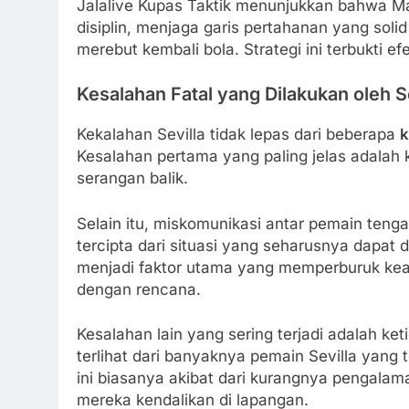
Jalalive Kupas Taktik menunjukkan bahwa M
disiplin, menjaga garis pertahanan yang solid
merebut kembali bola. Strategi ini terbukti ef
Kesalahan Fatal yang Dilakukan oleh 
Kekalahan Sevilla tidak lepas dari beberapa
k
Kesalahan pertama yang paling jelas adalah 
serangan balik.
Selain itu, miskomunikasi antar pemain teng
tercipta dari situasi yang seharusnya dapat 
menjadi faktor utama yang memperburuk kead
dengan rencana.
Kesalahan lain yang sering terjadi adalah k
terlihat dari banyaknya pemain Sevilla yang
ini biasanya akibat dari kurangnya pengal
mereka kendalikan di lapangan.