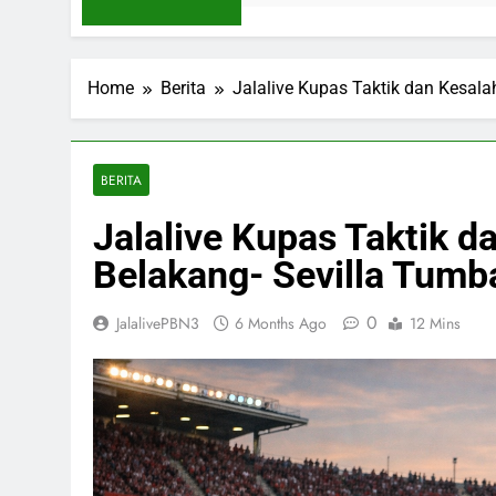
Home
Berita
Jalalive Kupas Taktik dan Kesala
BERITA
Jalalive Kupas Taktik da
Belakang- Sevilla Tumb
0
JalalivePBN3
6 Months Ago
12 Mins