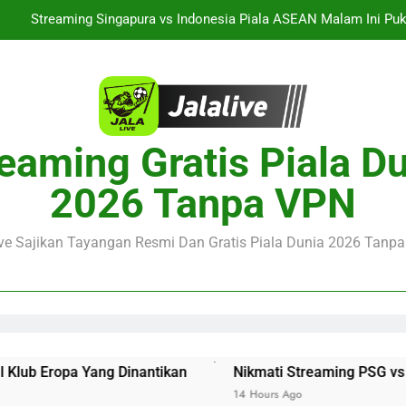
Streaming Singapura vs Indonesia Piala ASEAN Malam Ini Puku
Menar
Jalalive Aston Villa vs Bayern Club Friendly Malam Ini Pukul 19.0
Persahabatan Dua 
Streaming Jalalive Barcelona vs Nottingham Forest Club Friendly 
Pengalaman Mengi
Nikmati Streaming PSG vs Man United Club Friendly Malam Ini Pu
eaming Gratis Piala D
Kemasan L
Streaming Singapura vs Indonesia Piala ASEAN Malam Ini Puku
2026 Tanpa VPN
Menar
Jalalive Aston Villa vs Bayern Club Friendly Malam Ini Pukul 19.0
Persahabatan Dua 
ive Sajikan Tayangan Resmi Dan Gratis Piala Dunia 2026 Tanpa 
 Dinantikan
Nikmati Streaming PSG vs Man United Club
14 Hours Ago