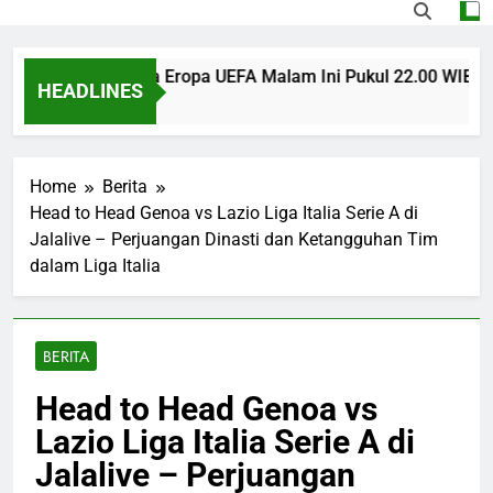
s U Craiova Liga Eropa UEFA Malam Ini Pukul 22.00 WIB Jadi S
HEADLINES
 Ago
Home
Berita
Head to Head Genoa vs Lazio Liga Italia Serie A di
Jalalive – Perjuangan Dinasti dan Ketangguhan Tim
dalam Liga Italia
BERITA
Head to Head Genoa vs
Lazio Liga Italia Serie A di
Jalalive – Perjuangan