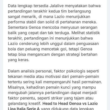
Data lengkap tersedia Jalalive menyatakan bahwa
pertandingan terakhir kedua tim berlangsung
sangat menarik, di mana Lazio menunjukkan
performa stabil dan solid di pertahanan mereka.
Sementara Genoa mencoba menyusun serangan
balik yang cepat dan tak terduga. Melihat statistik
terakhir, pertandingan ini menunjukkan bahwa
Lazio cenderung lebih unggul dalam penguasaan
bola dan peluang mencetak gol, tetapi Genoa
tetap bisa mengancam dengan strategi bertahan
yang keras.
Dalam analisis personal, faktor psikologis seperti
tekanan media atau motivasi dari pemain-pemain
tertentu sering kali mempengaruhi hasil permainan.
Misalnya, kehadiran pemain kunci yang mampu
mengubah jalannya pertandingan dapat menjadi
faktor penentu, seperti striker yang tajam atau
gelandang kreatif.
Head to Head Genoa vs Lazio
Liga Italia Serie A
yang didukung data lengkap