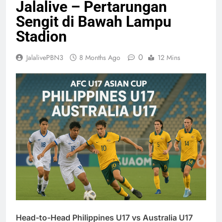
Jalalive – Pertarungan
Sengit di Bawah Lampu
Stadion
0
JalalivePBN3
8 Months Ago
12 Mins
Head-to-Head Philippines U17 vs Australia U17