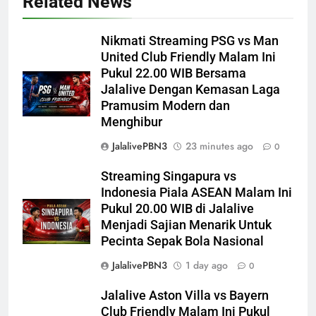
Related News
Nikmati Streaming PSG vs Man
United Club Friendly Malam Ini
Pukul 22.00 WIB Bersama
Jalalive Dengan Kemasan Laga
Pramusim Modern dan
Menghibur
JalalivePBN3
23 minutes ago
0
Streaming Singapura vs
Indonesia Piala ASEAN Malam Ini
Pukul 20.00 WIB di Jalalive
Menjadi Sajian Menarik Untuk
Pecinta Sepak Bola Nasional
JalalivePBN3
1 day ago
0
Jalalive Aston Villa vs Bayern
Club Friendly Malam Ini Pukul