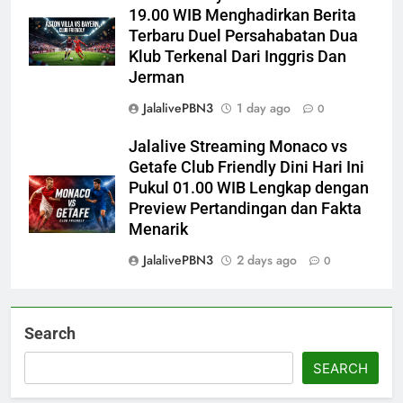
19.00 WIB Menghadirkan Berita
Terbaru Duel Persahabatan Dua
Klub Terkenal Dari Inggris Dan
Jerman
JalalivePBN3
1 day ago
0
Jalalive Streaming Monaco vs
Getafe Club Friendly Dini Hari Ini
Pukul 01.00 WIB Lengkap dengan
Preview Pertandingan dan Fakta
Menarik
JalalivePBN3
2 days ago
0
Search
SEARCH