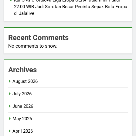
KuPS vs U Craiova Liga Eropa UEFA Malam Ini Pukul
22.00 WIB Jadi Sorotan Besar Pecinta Sepak Bola Eropa
di Jalalive
Recent Comments
No comments to show.
Archives
August 2026
July 2026
June 2026
May 2026
April 2026