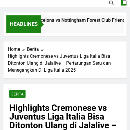
ing Jalalive Barcelona vs Nottingham Forest Club Friendly D
HEADLINES
o
Home
Berita
Highlights Cremonese vs Juventus Liga Italia Bisa
Ditonton Ulang di Jalalive – Pertarungan Seru dan
Menegangkan Di Liga Italia 2025
BERITA
Highlights Cremonese vs
Juventus Liga Italia Bisa
Ditonton Ulang di Jalalive –