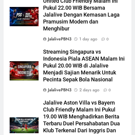
United Club Friendly Malam Ini
Pukul 22.00 WIB Bersama
Jalalive Dengan Kemasan Laga
Pramusim Modern dan
Menghibur
JalalivePBN3
1 day ago
0
Streaming Singapura vs
Indonesia Piala ASEAN Malam Ini
Pukul 20.00 WIB di Jalalive
Menjadi Sajian Menarik Untuk
Pecinta Sepak Bola Nasional
JalalivePBN3
2 days ago
0
Jalalive Aston Villa vs Bayern
Club Friendly Malam Ini Pukul
19.00 WIB Menghadirkan Berita
Terbaru Duel Persahabatan Dua
Klub Terkenal Dari Inggris Dan