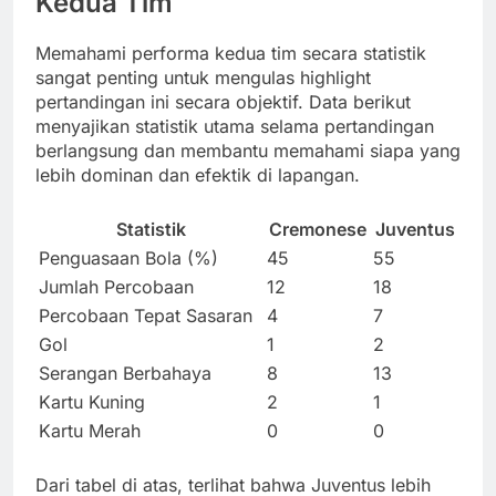
Kedua Tim
Memahami performa kedua tim secara statistik
sangat penting untuk mengulas highlight
pertandingan ini secara objektif. Data berikut
menyajikan statistik utama selama pertandingan
berlangsung dan membantu memahami siapa yang
lebih dominan dan efektik di lapangan.
Statistik
Cremonese
Juventus
Penguasaan Bola (%)
45
55
Jumlah Percobaan
12
18
Percobaan Tepat Sasaran
4
7
Gol
1
2
Serangan Berbahaya
8
13
Kartu Kuning
2
1
Kartu Merah
0
0
Dari tabel di atas, terlihat bahwa Juventus lebih