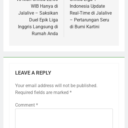
WIB Hanya di
Indonesia Update
Jalalive – Saksikan
Real-Time di Jalalive
Duel Epik Liga
– Pertarungan Seru
Inggris Langsung di
di Bumi Kartini
Rumah Anda
LEAVE A REPLY
Your email address will not be published.
Required fields are marked
*
Comment
*