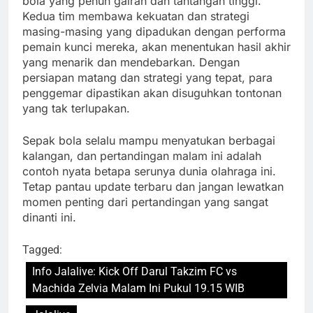
bola yang penuh gairah dan tantangan tinggi.
Kedua tim membawa kekuatan dan strategi
masing-masing yang dipadukan dengan performa
pemain kunci mereka, akan menentukan hasil akhir
yang menarik dan mendebarkan. Dengan
persiapan matang dan strategi yang tepat, para
penggemar dipastikan akan disuguhkan tontonan
yang tak terlupakan.
Sepak bola selalu mampu menyatukan berbagai
kalangan, dan pertandingan malam ini adalah
contoh nyata betapa serunya dunia olahraga ini.
Tetap pantau update terbaru dan jangan lewatkan
momen penting dari pertandingan yang sangat
dinanti ini.
Tagged:
Info Jalalive: Kick Off Darul Takzim FC vs
Machida Zelvia Malam Ini Pukul 19.15 WIB