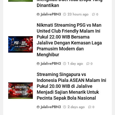
Dinantikan
JalalivePBN3
23 hours ago
0
Nikmati Streaming PSG vs Man
United Club Friendly Malam Ini
Pukul 22.00 WIB Bersama
Jalalive Dengan Kemasan Laga
Pramusim Modern dan
Menghibur
JalalivePBN3
1 day ago
0
Streaming Singapura vs
Indonesia Piala ASEAN Malam Ini
Pukul 20.00 WIB di Jalalive
Menjadi Sajian Menarik Untuk
Pecinta Sepak Bola Nasional
JalalivePBN3
2 days ago
0