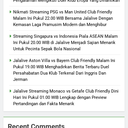
Pengalaman Mengikuti Duel Klub Eropa Yang Dinantikan
Nikmati Streaming PSG vs Man United Club Friendly
Malam Ini Pukul 22.00 WIB Bersama Jalalive Dengan
Kemasan Laga Pramusim Modern dan Menghibur
Streaming Singapura vs Indonesia Piala ASEAN Malam
Ini Pukul 20.00 WIB di Jalalive Menjadi Sajian Menarik
Untuk Pecinta Sepak Bola Nasional
Jalalive Aston Villa vs Bayern Club Friendly Malam Ini
Pukul 19.00 WIB Menghadirkan Berita Terbaru Duel
Persahabatan Dua Klub Terkenal Dari Inggris Dan
Jerman
Jalalive Streaming Monaco vs Getafe Club Friendly Dini
Hari Ini Pukul 01.00 WIB Lengkap dengan Preview
Pertandingan dan Fakta Menarik
Recent Comments