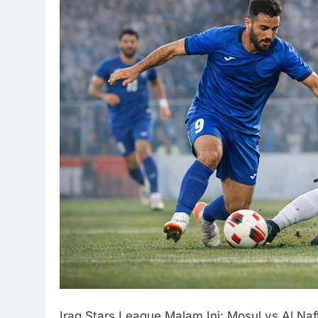
Iraq Stars League Malam Ini: Mosul vs Al Naf