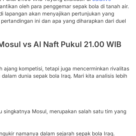
ntikan oleh para penggemar sepak bola di tanah air.
l di lapangan akan menyajikan pertunjukan yang
 pertandingan ini dan apa yang diharapkan dari duel
Mosul vs Al Naft Pukul 21.00 WIB
 ajang kompetisi, tetapi juga mencerminkan rivalitas
dalam dunia sepak bola Iraq. Mari kita analisis lebih
au singkatnya Mosul, merupakan salah satu tim yang
ngukir namanya dalam sejarah sepak bola Iraq.