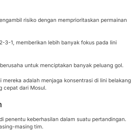
mengambil risiko dengan memprioritaskan permainan
-3-1, memberikan lebih banyak fokus pada lini
t berusaha untuk menciptakan banyak peluang gol.
 mereka adalah menjaga konsentrasi di lini belakang
g cepat dari Mosul.
n
di penentu keberhasilan dalam suatu pertandingan.
masing-masing tim.