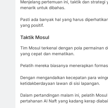
Menjelang pertemuan ini, taktik dan strategi
menarik untuk dibahas.
Pasti ada banyak hal yang harus diperhatikan
yang positif.
Taktik Mosul
Tim Mosul terkenal dengan pola permainan de
yang cepat dan mematikan.
Pelatih mereka biasanya menerapkan forma
Dengan mengandalkan kecepatan para winger
ketidakberdayaan lawan di sisi lapangan.
Dalam pertandingan malam ini, pelatih Mosu
pertahanan Al Naft yang kadang kerap diaba