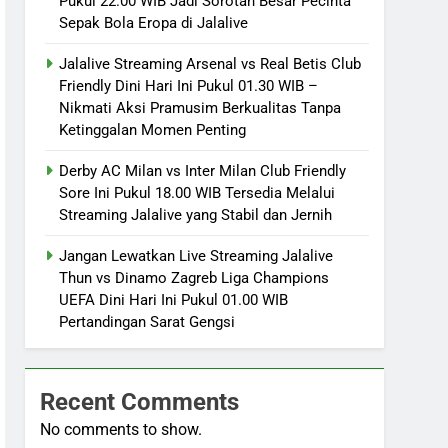
Pukul 22.00 WIB Jadi Sorotan Besar Pecinta
Sepak Bola Eropa di Jalalive
Jalalive Streaming Arsenal vs Real Betis Club
Friendly Dini Hari Ini Pukul 01.30 WIB –
Nikmati Aksi Pramusim Berkualitas Tanpa
Ketinggalan Momen Penting
Derby AC Milan vs Inter Milan Club Friendly
Sore Ini Pukul 18.00 WIB Tersedia Melalui
Streaming Jalalive yang Stabil dan Jernih
Jangan Lewatkan Live Streaming Jalalive
Thun vs Dinamo Zagreb Liga Champions
UEFA Dini Hari Ini Pukul 01.00 WIB
Pertandingan Sarat Gengsi
Recent Comments
No comments to show.