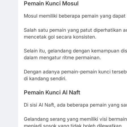
Pemain Kunci Mosul
Mosul memiliki beberapa pemain yang dapat b
Salah satu pemain yang patut diperhatikan
mencetak gol secara konsisten.
Selain itu, gelandang dengan kemampuan dist
dalam mengatur ritme permainan.
Dengan adanya pemain-pemain kunci tersebut
di kandang sendiri.
Pemain Kunci Al Naft
Di sisi Al Naft, ada beberapa pemain yang s
Gelandang serang yang memiliki visi bermai
menjadi sosok yang tidak boleh dilewatkan.