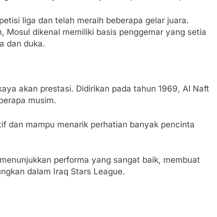
etisi liga dan telah meraih beberapa gelar juara.
, Mosul dikenal memiliki basis penggemar yang setia
a dan duka.
 kaya akan prestasi. Didirikan pada tahun 1969, Al Naft
eberapa musim.
ktif dan mampu menarik perhatian banyak pencinta
ah menunjukkan performa yang sangat baik, membuat
ungkan dalam Iraq Stars League.