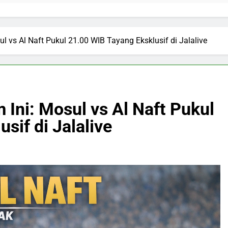
l vs Al Naft Pukul 21.00 WIB Tayang Eksklusif di Jalalive
 Ini: Mosul vs Al Naft Pukul
sif di Jalalive