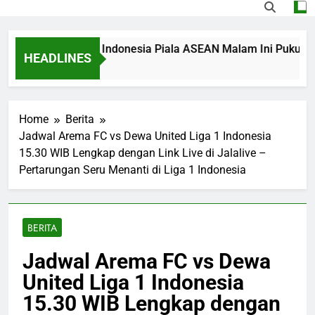
g Singapura vs Indonesia Piala ASEAN Malam Ini Pukul 20.00 
HEADLINES
go
Home
Berita
Jadwal Arema FC vs Dewa United Liga 1 Indonesia
15.30 WIB Lengkap dengan Link Live di Jalalive –
Pertarungan Seru Menanti di Liga 1 Indonesia
BERITA
Jadwal Arema FC vs Dewa
United Liga 1 Indonesia
15.30 WIB Lengkap dengan