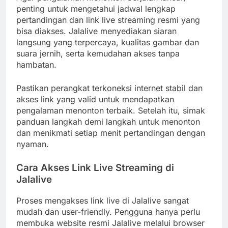
penting untuk mengetahui jadwal lengkap
pertandingan dan link live streaming resmi yang
bisa diakses. Jalalive menyediakan siaran
langsung yang terpercaya, kualitas gambar dan
suara jernih, serta kemudahan akses tanpa
hambatan.
Pastikan perangkat terkoneksi internet stabil dan
akses link yang valid untuk mendapatkan
pengalaman menonton terbaik. Setelah itu, simak
panduan langkah demi langkah untuk menonton
dan menikmati setiap menit pertandingan dengan
nyaman.
Cara Akses Link Live Streaming di
Jalalive
Proses mengakses link live di Jalalive sangat
mudah dan user-friendly. Pengguna hanya perlu
membuka website resmi Jalalive melalui browser