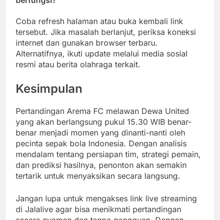
berfungsi?
Coba refresh halaman atau buka kembali link
tersebut. Jika masalah berlanjut, periksa koneksi
internet dan gunakan browser terbaru.
Alternatifnya, ikuti update melalui media sosial
resmi atau berita olahraga terkait.
Kesimpulan
Pertandingan Arema FC melawan Dewa United
yang akan berlangsung pukul 15.30 WIB benar-
benar menjadi momen yang dinanti-nanti oleh
pecinta sepak bola Indonesia. Dengan analisis
mendalam tentang persiapan tim, strategi pemain,
dan prediksi hasilnya, penonton akan semakin
tertarik untuk menyaksikan secara langsung.
Jangan lupa untuk mengakses link live streaming
di Jalalive agar bisa menikmati pertandingan
secara nyaman dan tanpa gangguan. Dengan