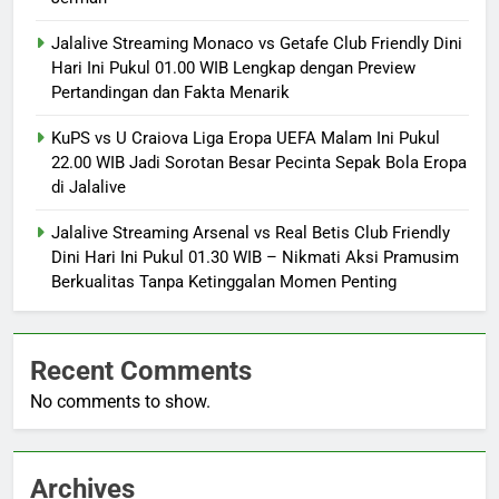
Jalalive Streaming Monaco vs Getafe Club Friendly Dini
Hari Ini Pukul 01.00 WIB Lengkap dengan Preview
Pertandingan dan Fakta Menarik
KuPS vs U Craiova Liga Eropa UEFA Malam Ini Pukul
22.00 WIB Jadi Sorotan Besar Pecinta Sepak Bola Eropa
di Jalalive
Jalalive Streaming Arsenal vs Real Betis Club Friendly
Dini Hari Ini Pukul 01.30 WIB – Nikmati Aksi Pramusim
Berkualitas Tanpa Ketinggalan Momen Penting
Recent Comments
No comments to show.
Archives