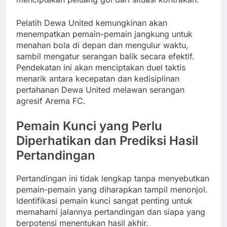
Pelatih Dewa United kemungkinan akan
menempatkan pemain-pemain jangkung untuk
menahan bola di depan dan mengulur waktu,
sambil mengatur serangan balik secara efektif.
Pendekatan ini akan menciptakan duel taktis
menarik antara kecepatan dan kedisiplinan
pertahanan Dewa United melawan serangan
agresif Arema FC.
Pemain Kunci yang Perlu
Diperhatikan dan Prediksi Hasil
Pertandingan
Pertandingan ini tidak lengkap tanpa menyebutkan
pemain-pemain yang diharapkan tampil menonjol.
Identifikasi pemain kunci sangat penting untuk
memahami jalannya pertandingan dan siapa yang
berpotensi menentukan hasil akhir.