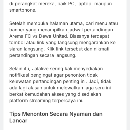
di perangkat mereka, baik PC, laptop, maupun
smartphone.
Setelah membuka halaman utama, cari menu atau
banner yang menampilkan jadwal pertandingan
Arema FC vs Dewa United. Biasanya terdapat
tombol atau link yang langsung mengarahkan ke
siaran langsung. Klik link tersebut dan nikmati
pertandingan secara langsung.
Selain itu, Jalalive sering kali menyediakan
notifikasi pengingat agar penonton tidak
kelewatan pertandingan penting ini. Jadi, tidak
ada lagi alasan untuk melewatkan laga seru ini
berkat kemudahan akses yang disediakan
platform streaming terpercaya ini.
Tips Menonton Secara Nyaman dan
Lancar