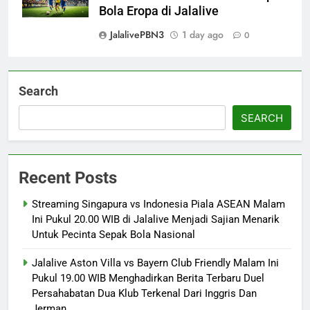
Bola Eropa di Jalalive
JalalivePBN3
1 day ago
0
Search
SEARCH
Recent Posts
Streaming Singapura vs Indonesia Piala ASEAN Malam
Ini Pukul 20.00 WIB di Jalalive Menjadi Sajian Menarik
Untuk Pecinta Sepak Bola Nasional
Jalalive Aston Villa vs Bayern Club Friendly Malam Ini
Pukul 19.00 WIB Menghadirkan Berita Terbaru Duel
Persahabatan Dua Klub Terkenal Dari Inggris Dan
Jerman