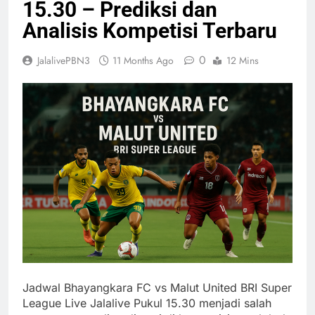
15.30 – Prediksi dan
Analisis Kompetisi Terbaru
0
JalalivePBN3
11 Months Ago
12 Mins
Jadwal Bhayangkara FC vs Malut United BRI Super
League Live Jalalive Pukul 15.30 menjadi salah