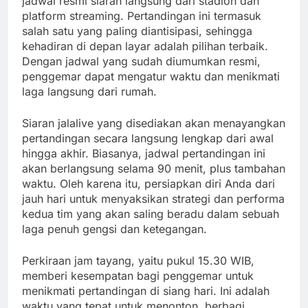
jadwal resmi siaran langsung dari stadion dan
platform streaming. Pertandingan ini termasuk
salah satu yang paling diantisipasi, sehingga
kehadiran di depan layar adalah pilihan terbaik.
Dengan jadwal yang sudah diumumkan resmi,
penggemar dapat mengatur waktu dan menikmati
laga langsung dari rumah.
Siaran jalalive yang disediakan akan menayangkan
pertandingan secara langsung lengkap dari awal
hingga akhir. Biasanya, jadwal pertandingan ini
akan berlangsung selama 90 menit, plus tambahan
waktu. Oleh karena itu, persiapkan diri Anda dari
jauh hari untuk menyaksikan strategi dan performa
kedua tim yang akan saling beradu dalam sebuah
laga penuh gengsi dan ketegangan.
Perkiraan jam tayang, yaitu pukul 15.30 WIB,
memberi kesempatan bagi penggemar untuk
menikmati pertandingan di siang hari. Ini adalah
waktu yang tepat untuk menonton, berbagi