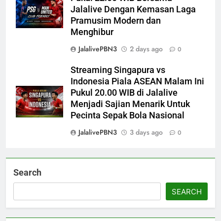
Jalalive Dengan Kemasan Laga
Pramusim Modern dan
Menghibur
JalalivePBN3
2 days ago
0
Streaming Singapura vs
Indonesia Piala ASEAN Malam Ini
Pukul 20.00 WIB di Jalalive
Menjadi Sajian Menarik Untuk
Pecinta Sepak Bola Nasional
JalalivePBN3
3 days ago
0
Search
SEARCH