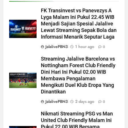
FK Transinvest vs Panevezys A
Lyga Malam Ini Pukul 22.45 WIB
Menjadi Sajian Spesial Jalalive
Lewat Streaming Sepak Bola dan
Informasi Menarik Seputar Laga
JalalivePBN3
1 hour ago
0
Streaming Jalalive Barcelona vs
Nottingham Forest Club Friendly
Dini Hari Ini Pukul 02.00 WIB
Membawa Pengalaman
Mengikuti Duel Klub Eropa Yang
Dinantikan
JalalivePBN3
2 days ago
0
Nikmati Streaming PSG vs Man
United Club Friendly Malam Ini
Pukul 22.00 WIB Bersama